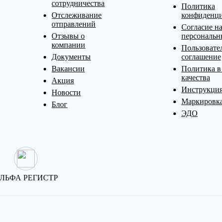
сотрудничества
Политика
Отслеживание
конфиденци
отправлений
Согласие на
Отзывы о
персональн
компании
Пользовате
Документы
соглашение
Вакансии
Политика в
качества
Акция
Инструкция
Новости
Маркировк
Блог
ЭДО
ЛЬФА РЕГИСТР