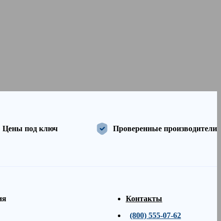
Цены под ключ
Проверенные производители
ия
Контакты
(800) 555-07-62