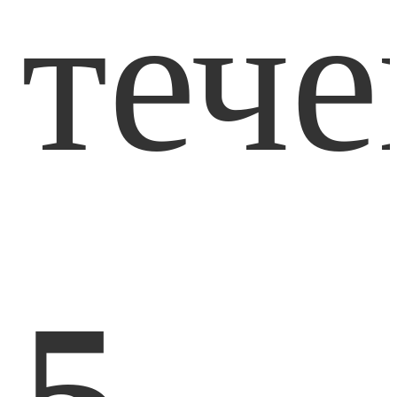
тече
5