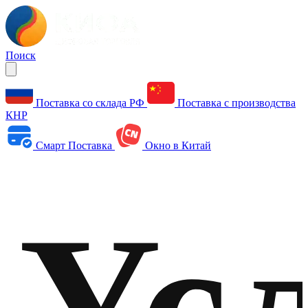
Поиск
Поставка со склада РФ
Поставка с производства
КНР
Смарт Поставка
Окно в Китай
Ус