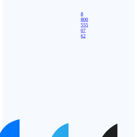
8
800
555
07
62