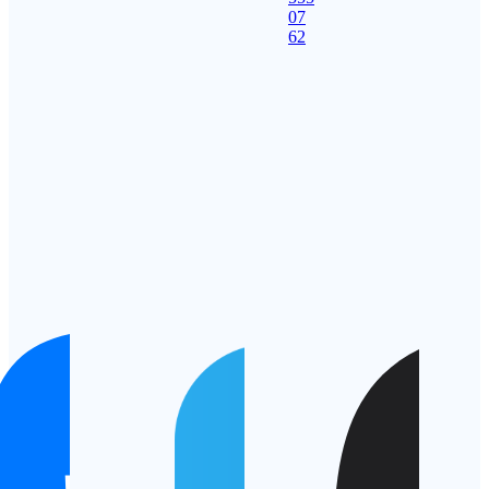
07
62