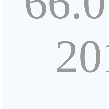
66.0
20