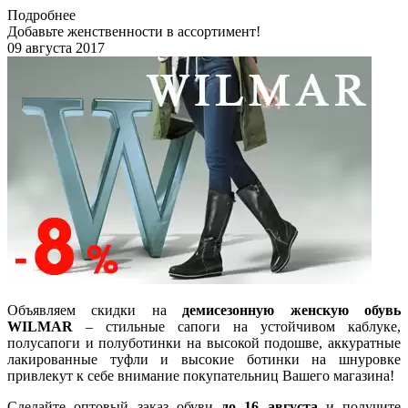
Подробнее
Добавьте женственности в ассортимент!
09 августа 2017
Объявляем скидки на
демисезонную женскую обувь
WILMAR
– стильные сапоги на устойчивом каблуке,
полусапоги и полуботинки на высокой подошве, аккуратные
лакированные туфли и высокие ботинки на шнуровке
привлекут к себе внимание покупательниц Вашего магазина!
Сделайте оптовый заказ обуви
до 16 августа
и получите