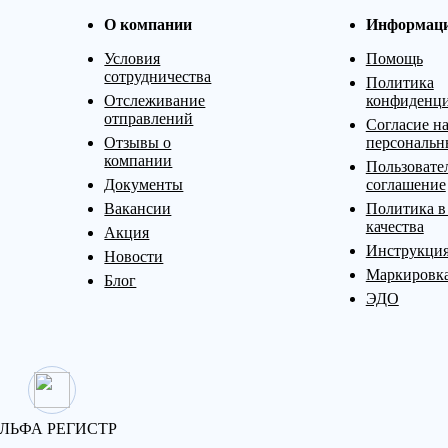
О компании
Информац
Условия
Помощь
сотрудничества
Политика
Отслеживание
конфиденци
отправлений
Согласие на
Отзывы о
персональн
компании
Пользовате
Документы
соглашение
Вакансии
Политика в
качества
Акция
Инструкция
Новости
Маркировк
Блог
ЭДО
ЛЬФА РЕГИСТР