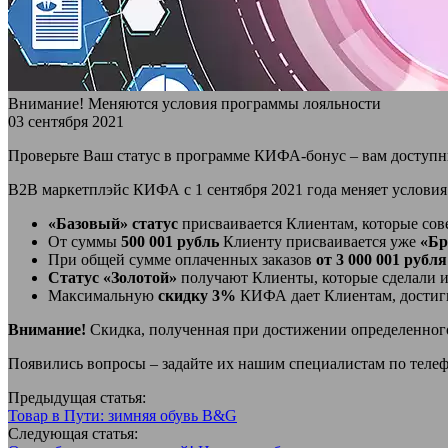
Внимание! Меняются условия программы лояльности
03 сентября 2021
Проверьте Ваш статус в программе КИФА-бонус – вам доступн
B2B маркетплэйс КИФА с 1 сентября 2021 года меняет условия
«Базовый» статус
присваивается Клиентам, которые со
От суммы
500 001 рубль
Клиенту присваивается уже
«Бр
При общей сумме оплаченных заказов
от 3 000 001 рубля
Статус «Золотой»
получают Клиенты, которые сделали 
Максимальную
скидку 3%
КИФА дает Клиентам, дости
Внимание!
Скидка, полученная при достижении определенног
Появились вопросы – задайте их нашим специалистам по теле
Предыдущая статья:
Товар в Пути: зимняя обувь B&G
Следующая статья: