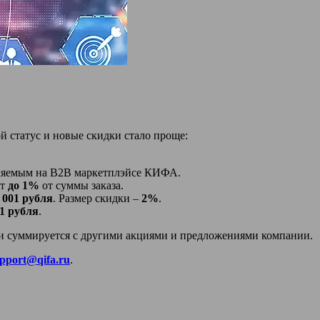
 статус и новые скидки стало проще:
мляемым на B2B маркетплэйсе КИФА.
ет
до 1%
от суммы заказа.
0 001 рубля
. Размер скидки –
2%
.
1 рубля
.
и суммируется с другими акциями и предложениями компании.
pport@qifa.ru
.