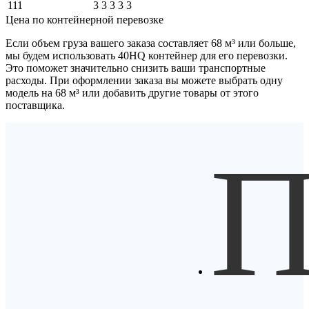
111
3
3
3
3
3
Цена по контейнерной перевозке
Если объем груза вашего заказа составляет
68 м³
или больше,
мы будем использовать
40HQ контейнер
для его перевозки.
Это поможет значительно снизить ваши транспортные
расходы. При оформлении заказа вы можете выбрать одну
модель на 68 м³ или добавить другие товары от этого
поставщика.
П