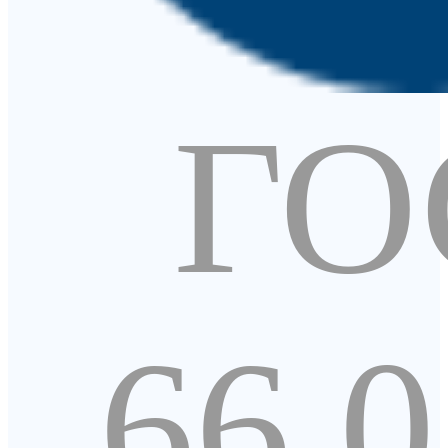
ГО
66.0