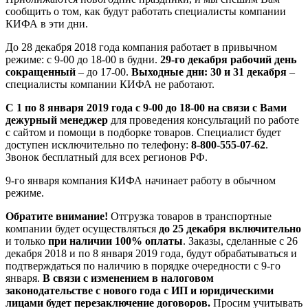
сообщить о том, как будут работать специалисты компании
КИФА в эти дни.
До 28 декабря 2018 года компания работает в привычном
режиме: с 9-00 до 18-00 в будни.
29-го декабря рабочий день
сокращенный
– до 17-00.
Выходные дни: 30 и 31 декабря
–
специалисты компании КИФА не работают.
С 1 по 8 января 2019 года с 9-00 до 18-00 на связи с Вами
дежурный менеджер
для проведения консультаций по работе
с сайтом и помощи в подборке товаров. Специалист будет
доступен исключительно по телефону:
8-800-555-07-62
.
Звонок бесплатный для всех регионов РФ.
9-го января компания КИФА начинает работу в обычном
режиме.
Обратите внимание!
Отгрузка товаров в транспортные
компании будет осуществляться
до 25 декабря включительно
и только
при наличии 100% оплаты
. Заказы, сделанные с 26
декабря 2018 и по 8 января 2019 года, будут обрабатываться и
подтверждаться по наличию в порядке очередности с 9-го
января.
В связи с изменением в налоговом
законодательстве с нового года с ИП и юридическими
лицами будет перезаключение договоров.
Просим учитывать