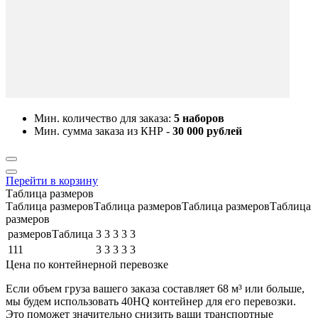
Мин. количество для заказа:
5 наборов
Мин. сумма заказа из КНР -
30 000 рублей
Перейти в корзину
Таблица размеров
Таблица размеровТаблица размеровТаблица размеровТаблица
размеров
размеровТаблица
3
3
3
3
3
111
3
3
3
3
3
Цена по контейнерной перевозке
Если объем груза вашего заказа составляет
68 м³
или больше,
мы будем использовать
40HQ контейнер
для его перевозки.
Это поможет значительно снизить ваши транспортные