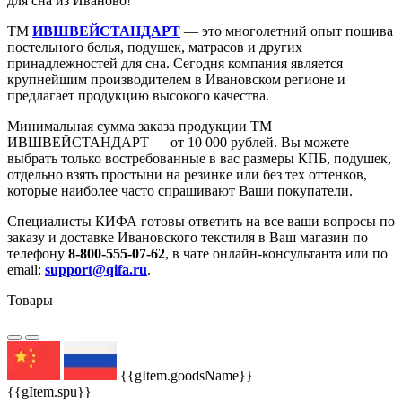
для сна из Иваново!
ТМ
ИВШВЕЙСТАНДАРТ
— это многолетний опыт пошива
постельного белья, подушек, матрасов и других
принадлежностей для сна. Сегодня компания является
крупнейшим производителем в Ивановском регионе и
предлагает продукцию высокого качества.
Минимальная сумма заказа продукции ТМ
ИВШВЕЙСТАНДАРТ — от 10 000 рублей. Вы можете
выбрать только востребованные в вас размеры КПБ, подушек,
отдельно взять простыни на резинке или без тех оттенков,
которые наиболее часто спрашивают Ваши покупатели.
Специалисты КИФА готовы ответить на все ваши вопросы по
заказу и доставке Ивановского текстиля в Ваш магазин по
телефону
8-800-555-07-62
, в чате онлайн-консультанта или по
email:
support@qifa.ru
.
Товары
{{gItem.goodsName}}
{{gItem.spu}}