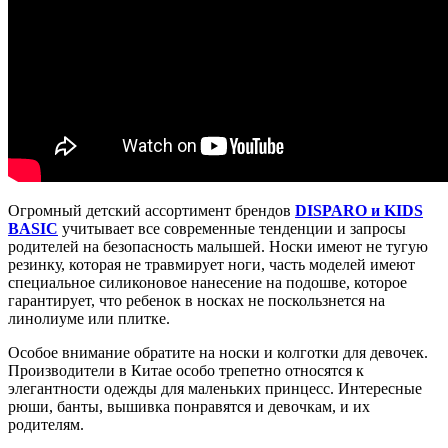
Огромный детский ассортимент брендов
DISPARO и KIDS
BASIC
учитывает все современные тенденции и запросы
родителей на безопасность малышей. Носки имеют не тугую
резинку, которая не травмирует ноги, часть моделей имеют
специальное силиконовое нанесение на подошве, которое
гарантирует, что ребенок в носках не поскользнется на
линолиуме или плитке.
Особое внимание обратите на носки и колготки для девочек.
Производители в Китае особо трепетно относятся к
элегантности одежды для маленьких принцесс. Интересные
рюши, банты, вышивка понравятся и девочкам, и их
родителям.