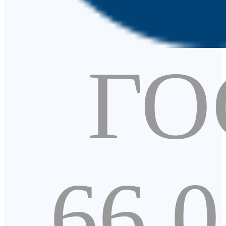
ГО
66.0