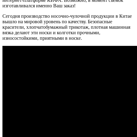
интернет-платформе КИФА. Возможно, в момент съемок
изготавливался именно Ваш заказ!
Сегодня производство носочно-чулочной продукции в Китае
вышло на мировой уровень по качеству. Безопасные
красители, хлопчатобумажный трикотаж, плотная машинная
вязка делают эти носки и колготки прочными,
износостойкими, приятными в носке.