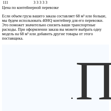
111
3
3
3
3
3
Цена по контейнерной перевозке
Если объем груза вашего заказа составляет
68 м³
или больше,
мы будем использовать
40HQ контейнер
для его перевозки.
Это поможет значительно снизить ваши транспортные
расходы. При оформлении заказа вы можете выбрать одну
модель на 68 м³ или добавить другие товары от этого
поставщика.
П