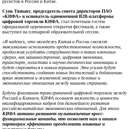
русистов в России и Китае.
Сунь Тяньшу
,
председатель совета директоров ПАО
«КИФА» и основатель одноименной B2B-платформы
цифровой торговли КИФА
, стал почетным гостем
официальной церемонии открытия фестиваля, а также
выступил на пленарной образовательной сессии.
«Я надеюсь, что молодежь Китая и России сможет
максимально использовать предоставленные возможности,
продолжая углублять сотрудничество в таких ключевых
сферах, как машиностроение, цифровая экономика,
транспорт, логистика и научно-технические инновации и
будет стремиться к новым вершинам.
Эти усилия будут
способствовать созданию новых достижений и добавлению
ярких моментов и жизненной энергии в деловые и
экономические отношения между нашими странами.
Будучи флагманом трансграничной цифровой торговли между
Россией и Китаем, КИФА
осознает важность и ценность
квалифицированных кадров для дальнейшего развития
российско-китайских экономических отношений.
Для этого
КИФА активно развивает мультиязычные кросс-
функциональные команды, что позволяет нам
и нашим
партнерам эффективно преодолевать языковые и