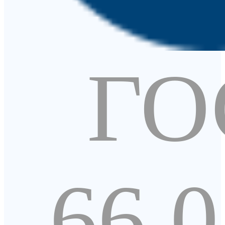
ГО
66.0