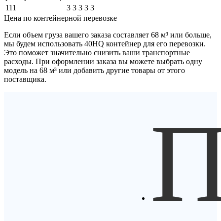
111
3
3
3
3
3
Цена по контейнерной перевозке
Если объем груза вашего заказа составляет
68 м³
или больше,
мы будем использовать
40HQ контейнер
для его перевозки.
Это поможет значительно снизить ваши транспортные
расходы. При оформлении заказа вы можете выбрать одну
модель на 68 м³ или добавить другие товары от этого
поставщика.
П