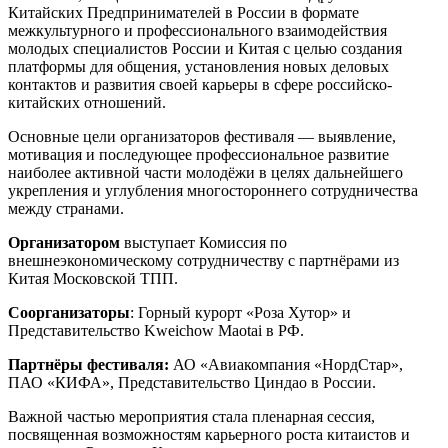
Китайских Предпринимателей в России в формате
межкультурного и профессионального взаимодействия
молодых специалистов России и Китая с целью создания
платформы для общения, установления новых деловых
контактов и развития своей карьеры в сфере российско-
китайских отношений.
Основные цели организаторов фестиваля
—
выявление,
мотивация и последующее профессиональное развитие
наиболее активной части молодёжи в целях дальнейшего
укрепления и углубления многостороннего сотрудничества
между странами.
Организатором
выступает Комиссия по
внешнеэкономическому сотрудничеству с партнёрами из
Китая Московской ТПП.
Соорганизаторы
: Горный курорт «Роза Хутор» и
Представительство Kweichow Maotai в РФ.
Партнёры фестиваля:
АО «Авиакомпания «НордСтар»,
ПАО «КИФА», Представительство Циндао в России.
Важной частью мероприятия стала пленарная сессия,
посвященная возможностям карьерного роста китаистов и