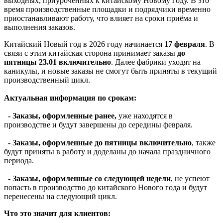
выходных, приуроченных к китайскому Новому году. В это
время производственные площадки и подрядчики временно
приостанавливают работу, что влияет на сроки приёма и
выполнения заказов.
Китайский Новый год в 2026 году начинается
17 февраля
. В
связи с этим китайская сторона принимает заказы
до
пятницы 23.01 включительно
. Далее фабрики уходят на
каникулы, и новые заказы не смогут быть приняты в текущий
производственный цикл.
Актуальная информация по срокам:
- Заказы, оформленные ранее,
уже находятся в
производстве и будут завершены до середины февраля.
- Заказы, оформленные до пятницы включительно
, также
будут приняты в работу и доделаны до начала праздничного
периода.
- Заказы, оформленные со следующей недели
, не успеют
попасть в производство до китайского Нового года и будут
перенесены на следующий цикл.
Что это значит для клиентов: