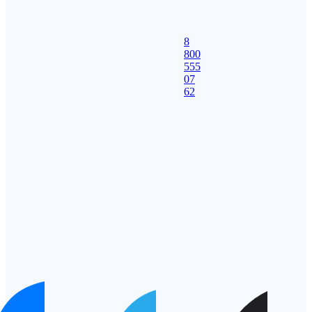
8
800
555
07
62