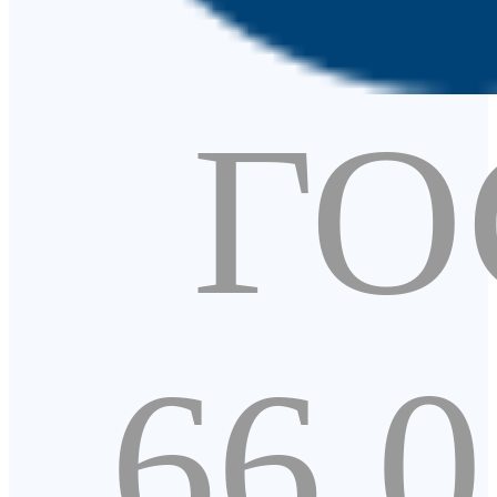
ГО
66.0