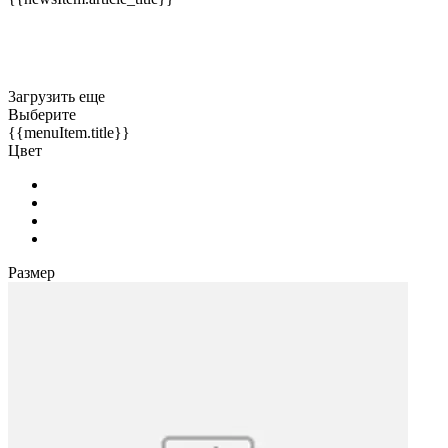
3агрузить еще
Выберите
{{menuItem.title}}
Цвет
Размер