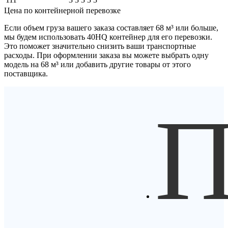
Цена по контейнерной перевозке
Если объем груза вашего заказа составляет
68 м³
или больше,
мы будем использовать
40HQ контейнер
для его перевозки.
Это поможет значительно снизить ваши транспортные
расходы. При оформлении заказа вы можете выбрать одну
модель на 68 м³ или добавить другие товары от этого
поставщика.
П