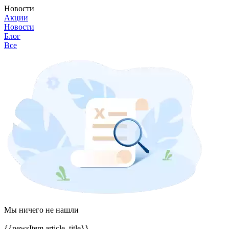
Новости
Акции
Новости
Блог
Все
Мы ничего не нашли
{{newsItem.article_title}}