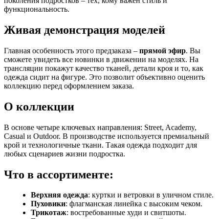
поколения подростков – тех, кому важен стиль и
функциональность.
Живая демонстрация моделей
Главная особенность этого предзаказа –
прямой эфир
. Вы
сможете увидеть все новинки в движении на моделях. На
трансляции покажут качество тканей, детали кроя и то, как
одежда сидит на фигуре. Это позволит объективно оценить
коллекцию перед оформлением заказа.
О коллекции
В основе четыре ключевых направления: Street, Academy,
Casual и Outdoor. В производстве используется премиальный
крой и технологичные ткани. Такая одежда подходит для
любых сценариев жизни подростка.
Что в ассортименте:
Верхняя одежда
: куртки и ветровки в уличном стиле.
Пуховики
: флагманская линейка с высоким чеком.
Трикотаж
: востребованные худи и свитшоты.