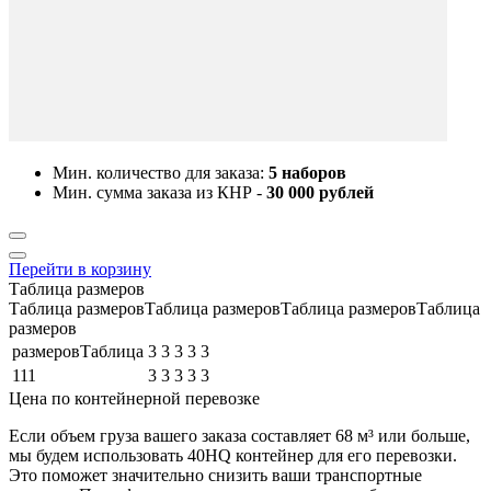
Мин. количество для заказа:
5 наборов
Мин. сумма заказа из КНР -
30 000 рублей
Перейти в корзину
Таблица размеров
Таблица размеровТаблица размеровТаблица размеровТаблица
размеров
размеровТаблица
3
3
3
3
3
111
3
3
3
3
3
Цена по контейнерной перевозке
Если объем груза вашего заказа составляет
68 м³
или больше,
мы будем использовать
40HQ контейнер
для его перевозки.
Это поможет значительно снизить ваши транспортные