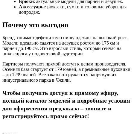
Брюки
: актуальные модели для парней и девушек.
Аксессуары
: рюкзаки, сумки и головные уборы для
допродаж.
Почему это выгодно
Бренд занимает дефицитную нишу одежды на высокий рост.
Модели идеально садятся на девушек ростом до 175 см и
парней до 190 см. Это взрослый стиль, который сейчас на
пике спроса у подростковой аудитории.
Партнеры получают прямой доступ к ценам производителя.
Осенняя база стартует от 179 юаней, а премиальные пуховики
– до 1299 юаней. Все заказы отгружаются напрямую из
индустриального парка в Чжили.
Чтобы получить доступ к прямому эфиру,
полный каталог моделей и подробные условия
для оформления предзаказа – звоните и
регистрируйтесь прямо сейчас!