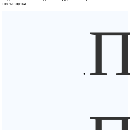
поставщика.
П