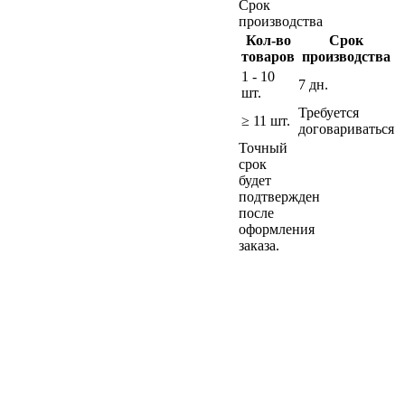
Срок
производства
Кол-во
Срок
товаров
производства
1 - 10
7 дн.
шт.
Требуется
≥ 11 шт.
договариваться
Точный
срок
будет
подтвержден
после
оформления
заказа.