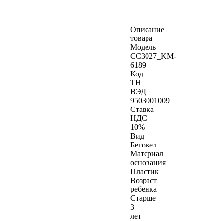
Описание
товара
Модель
CC3027_KM-
6189
Код
ТН
ВЭД
9503001009
Ставка
НДС
10%
Вид
Беговел
Материал
основания
Пластик
Возраст
ребенка
Старше
3
лет