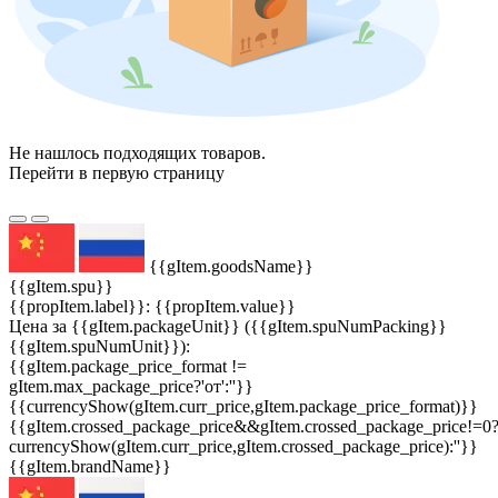
Не нашлось подходящих товаров.
Перейти в первую страницу
{{gItem.goodsName}}
{{gItem.spu}}
{{propItem.label}}: {{propItem.value}}
Цена за {{gItem.packageUnit}} ({{gItem.spuNumPacking}}
{{gItem.spuNumUnit}}):
{{gItem.package_price_format !=
gItem.max_package_price?'от':''}}
{{currencyShow(gItem.curr_price,gItem.package_price_format)}}
{{gItem.crossed_package_price&&gItem.crossed_package_price!=0
currencyShow(gItem.curr_price,gItem.crossed_package_price):''}}
{{gItem.brandName}}