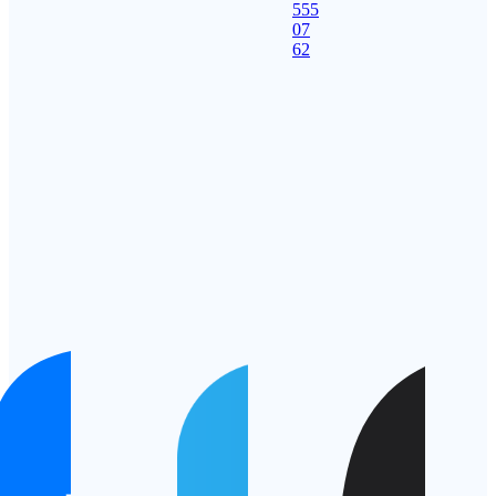
555
07
62