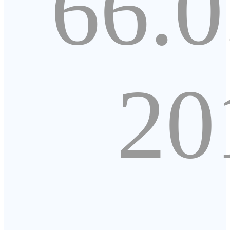
66.0
20