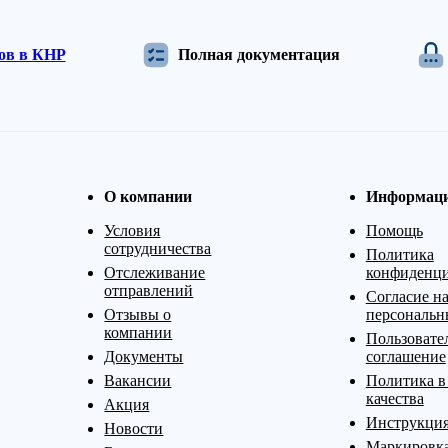
дов в КНР
Полная документация
О компании
Информац
Условия
Помощь
сотрудничества
Политика
Отслеживание
конфиденци
отправлений
Согласие на
Отзывы о
персональн
компании
Пользовате
Документы
соглашение
Вакансии
Политика в
качества
Акция
Инструкция
Новости
Маркировк