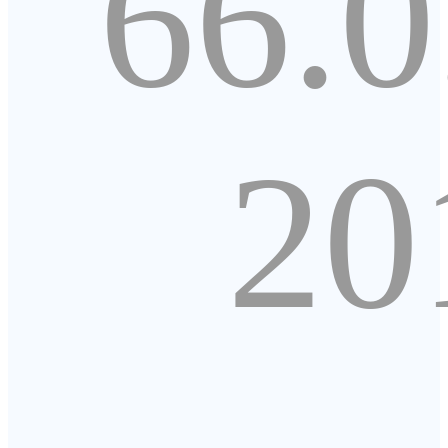
66.0
20