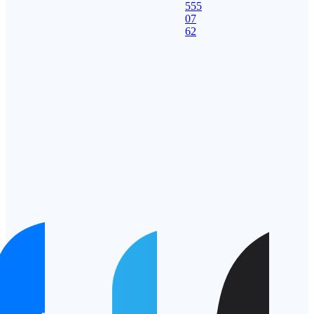
555
07
62