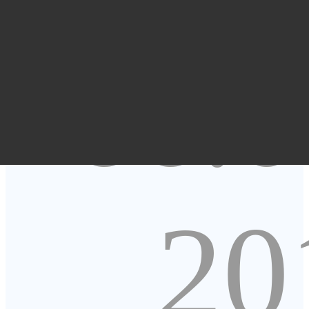
66.0
20