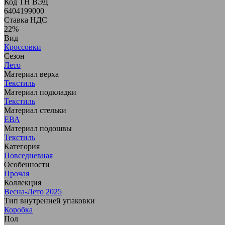
Код ТН ВЭД
6404199000
Ставка НДС
22%
Вид
Кроссовки
Сезон
Лето
Материал верха
Текстиль
Материал подкладки
Текстиль
Материал стельки
ЕВА
Материал подошвы
Текстиль
Категория
Повседневная
Особенности
Прочая
Коллекция
Весна-Лето 2025
Тип внутренней упаковки
Коробка
Пол