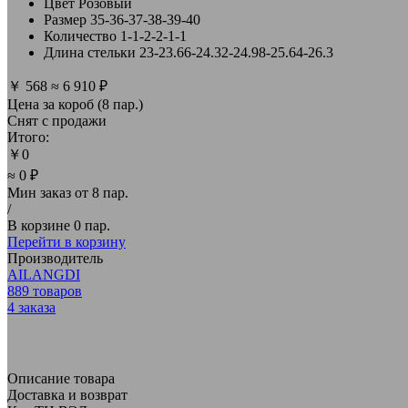
Цвет
Розовый
Размер
35-36-37-38-39-40
Количество
1-1-2-2-1-1
Длина стельки
23-23.66-24.32-24.98-25.64-26.3
￥
568
≈
6 910 ₽
Цена за короб (8 пар.)
Снят с продажи
Итого:
￥
0
≈ 0 ₽
Мин заказ от
8 пар.
/
В корзине
0 пар.
Перейти в корзину
Производитель
AILANGDI
889
товаров
4
заказа
Описание товара
Доставка и возврат