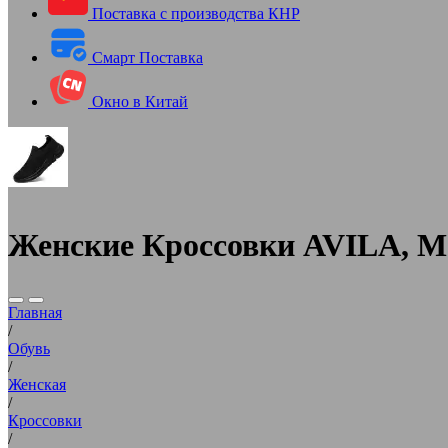
Поставка с производства КНР
Смарт Поставка
Окно в Китай
Женские Кроссовки AVILA, М
Главная
/
Обувь
/
Женская
/
Кроссовки
/