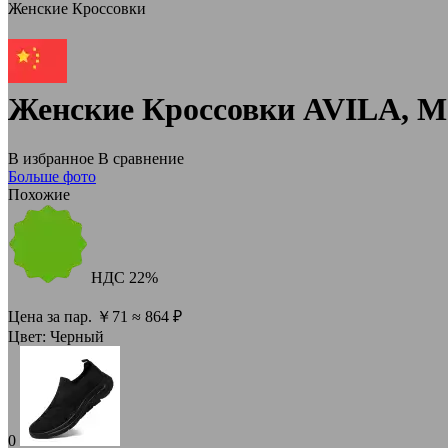
Женские Кроссовки
Женские Кроссовки AVILA, М
В избранное
В сравнение
Больше фото
Похожие
НДС
22%
Цена за пар.
￥
71
≈ 864 ₽
Цвет:
Черный
0