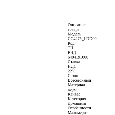
Описание
товара
Модель
CC4275_LDD09
Код
ТН
ВЭД
6404191000
Ставка
НДС
22%
Сезон
Всесезонный
Материал
верха
Канвас
Категория
Домашняя
Особенности
Маломерит