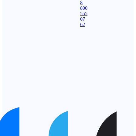
8
800
555
07
62