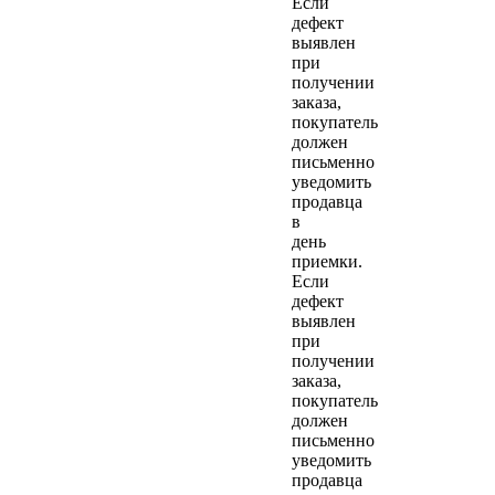
Если
дефект
выявлен
при
получении
заказа,
покупатель
должен
письменно
уведомить
продавца
в
день
приемки.
Если
дефект
выявлен
при
получении
заказа,
покупатель
должен
письменно
уведомить
продавца