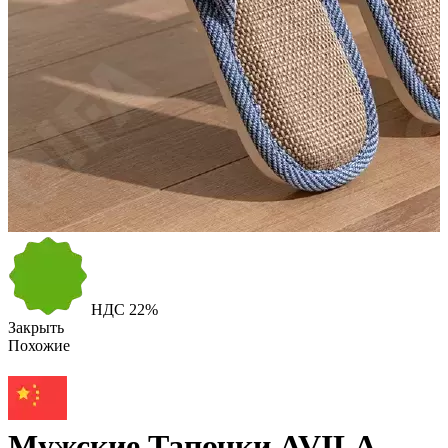
НДС
22%
Закрыть
Похожие
Мужские Тапочки AVILA,