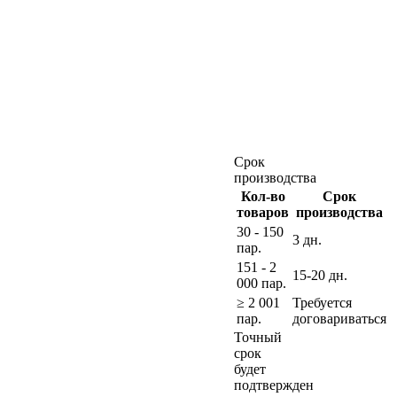
Срок
производства
Кол-во
Срок
товаров
производства
30 - 150
3 дн.
пар.
151 - 2
15-20 дн.
000 пар.
≥ 2 001
Требуется
пар.
договариваться
Точный
срок
будет
подтвержден