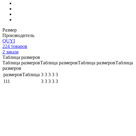
Размер
Производитель
QUYI
224
товаров
2
заказа
Таблица размеров
Таблица размеровТаблица размеровТаблица размеровТаблица
размеров
размеровТаблица
3
3
3
3
3
111
3
3
3
3
3