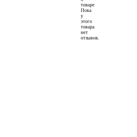
товаре
Пока
у
этого
товара
нет
отзывов.