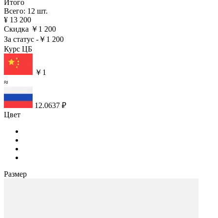
Итого
Всего: 12 шт.
¥ 13 200
Скидка
￥1 200
За статус
-￥1 200
Курс ЦБ
￥1
≈
12.0637 ₽
Цвет
Размер