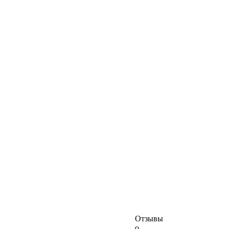
Отзывы
о