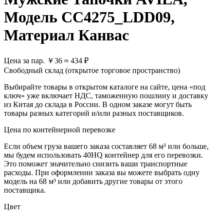
Модель CC4275_LDD09,
Материал Канвас
Цена за пар.
￥
36
≈ 434 ₽
Свободный склад (открытое торговое пространство)
Выбирайте товары в открытом каталоге на сайте, цена «под
ключ» уже включает НДС, таможенную пошлину и доставку
из Китая до склада в России. В одном заказе могут быть
товары разных категорий и/или разных поставщиков.
Цена по контейнерной перевозке
Если объем груза вашего заказа составляет
68 м³
или больше,
мы будем использовать
40HQ контейнер
для его перевозки.
Это поможет значительно снизить ваши транспортные
расходы. При оформлении заказа вы можете выбрать одну
модель на 68 м³ или добавить другие товары от этого
поставщика.
Цвет