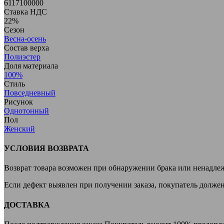
6117100000
Ставка НДС
22%
Сезон
Весна-осень
Cостав верха
Полиэстер
Доля материала
100%
Стиль
Повседневный
Рисунок
Однотонный
Пол
Женский
УСЛОВИЯ ВОЗВРАТА
Возврат товара возможен при обнаружении брака или ненадле
Если дефект выявлен при получении заказа, покупатель долже
ДОСТАВКА