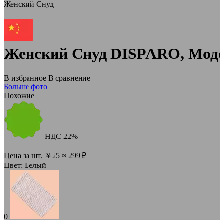
Женский Снуд
Женский Снуд DISPARO, Мод
В избранное
В сравнение
Больше фото
Похожие
НДС
22%
Цена за шт.
￥
25
≈ 299 ₽
Цвет:
Белый
0