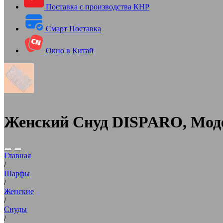
Поставка с производства КНР
Смарт Поставка
Окно в Китай
Женский Снуд DISPARO, Мод
Главная
/
Шарфы
/
Женские
/
Снуды
/