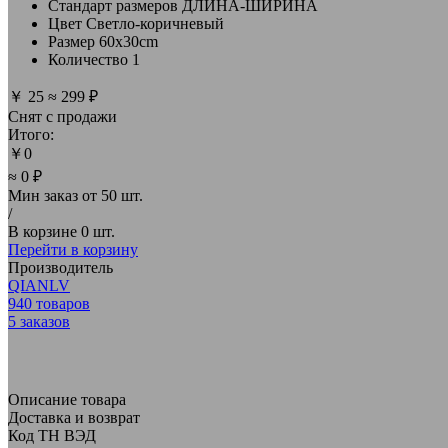
Стандарт размеров
ДЛИНА-ШИРИНА
Цвет
Светло-коричневый
Размер
60x30cm
Количество
1
￥
25
≈
299 ₽
Снят с продажи
Итого:
￥
0
≈ 0 ₽
Мин заказ от
50 шт.
/
В корзине
0 шт.
Перейти в корзину
Производитель
QIANLV
940
товаров
5
заказов
Описание товара
Доставка и возврат
Код ТН ВЭД