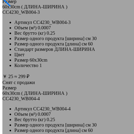
Размер
60x30cm ( ДЛИНА-ШИРИНА )
CC4230_WB004-3
Артикул
CC4230_WB004-3
Объем (м³)
0.0007
Вес брутто (кг)
0.25
Размер одного продукта [ширина] см
30
Размер одного продукта [длина] см
60
Стандарт размеров
ДЛИНА-ШИРИНА
Цвет
Размер
60x30cm
Количество
1
￥
25
≈
299 ₽
Снят с продажи
Размер
60x30cm ( ДЛИНА-ШИРИНА )
CC4230_WB004-4
Артикул
CC4230_WB004-4
Объем (м³)
0.0007
Вес брутто (кг)
0.25
Размер одного продукта [ширина] см
30
Размер одного продукта [длина] см
60