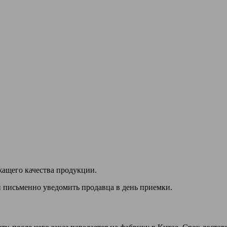
жащего качества продукции.
н письменно уведомить продавца в день приемки.