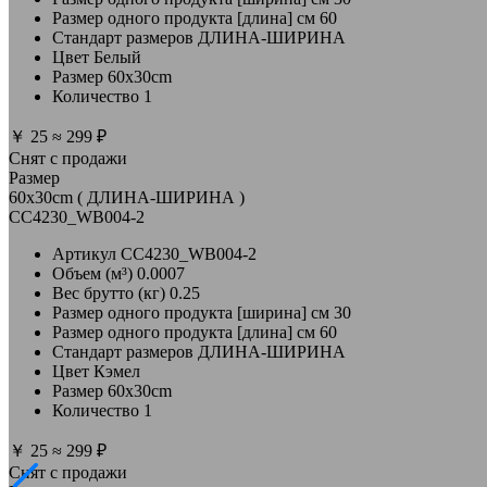
Размер одного продукта [длина] см
60
Стандарт размеров
ДЛИНА-ШИРИНА
Цвет
Белый
Размер
60x30cm
Количество
1
￥
25
≈
299 ₽
Снят с продажи
Размер
60x30cm ( ДЛИНА-ШИРИНА )
CC4230_WB004-2
Артикул
CC4230_WB004-2
Объем (м³)
0.0007
Вес брутто (кг)
0.25
Размер одного продукта [ширина] см
30
Размер одного продукта [длина] см
60
Стандарт размеров
ДЛИНА-ШИРИНА
Цвет
Кэмел
Размер
60x30cm
Количество
1
￥
25
≈
299 ₽
Снят с продажи