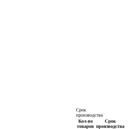
Срок
производства
Кол-во
Срок
товаров
производства