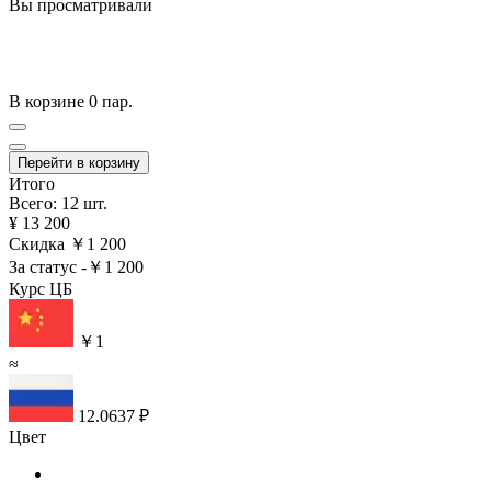
Вы просматривали
В корзине
0 пар.
Перейти в корзину
Итого
Всего: 12 шт.
¥ 13 200
Скидка
￥1 200
За статус
-￥1 200
Курс ЦБ
￥1
≈
12.0637 ₽
Цвет