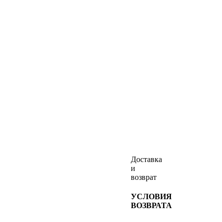
Доставка
и
возврат
УСЛОВИЯ
ВОЗВРАТА