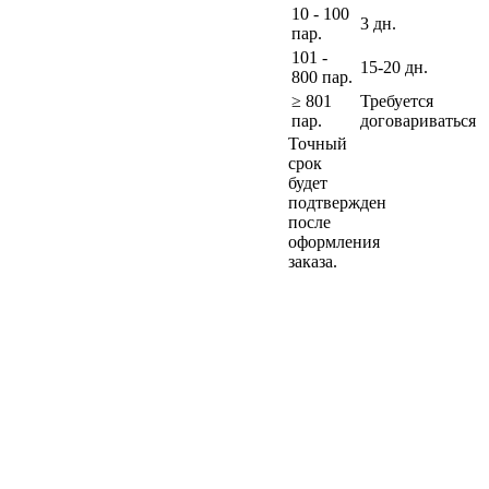
10 - 100
3 дн.
пар.
101 -
15-20 дн.
800 пар.
≥ 801
Требуется
пар.
договариваться
Точный
срок
будет
подтвержден
после
оформления
заказа.