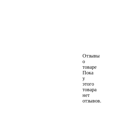
Отзывы
о
товаре
Пока
у
этого
товара
нет
отзывов.