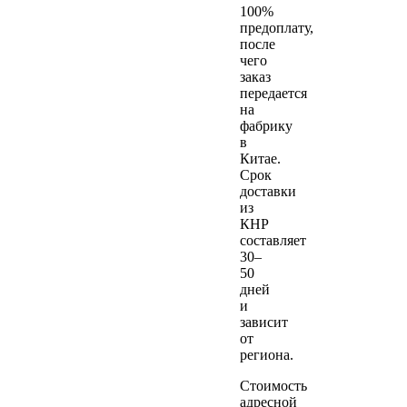
100%
предоплату,
после
чего
заказ
передается
на
фабрику
в
Китае.
Срок
доставки
из
КНР
составляет
30–
50
дней
и
зависит
от
региона.
Стоимость
адресной