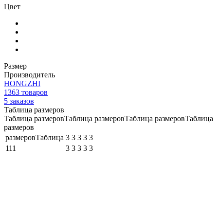
Цвет
Размер
Производитель
HONGZHI
1363
товаров
5
заказов
Таблица размеров
Таблица размеровТаблица размеровТаблица размеровТаблица
размеров
размеровТаблица
3
3
3
3
3
111
3
3
3
3
3