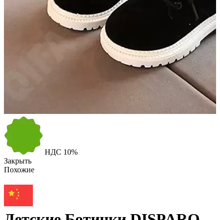
НДС
10%
Закрыть
Похожие
Детские Ботинки DISPARO,