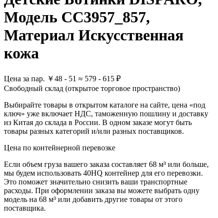
Модель CC3957_857,
Материал Искусственная
кожа
Цена за пар.
￥
48 - 51
≈ 579 - 615 ₽
Свободный склад (открытое торговое пространство)
Выбирайте товары в открытом каталоге на сайте, цена «под
ключ» уже включает НДС, таможенную пошлину и доставку
из Китая до склада в России. В одном заказе могут быть
товары разных категорий и/или разных поставщиков.
Цена по контейнерной перевозке
Если объем груза вашего заказа составляет
68 м³
или больше,
мы будем использовать
40HQ контейнер
для его перевозки.
Это поможет значительно снизить ваши транспортные
расходы. При оформлении заказа вы можете выбрать одну
модель на 68 м³ или добавить другие товары от этого
поставщика.