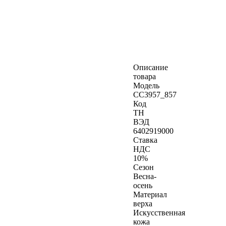
Описание
товара
Модель
CC3957_857
Код
ТН
ВЭД
6402919000
Ставка
НДС
10%
Сезон
Весна-
осень
Материал
верха
Искусственная
кожа