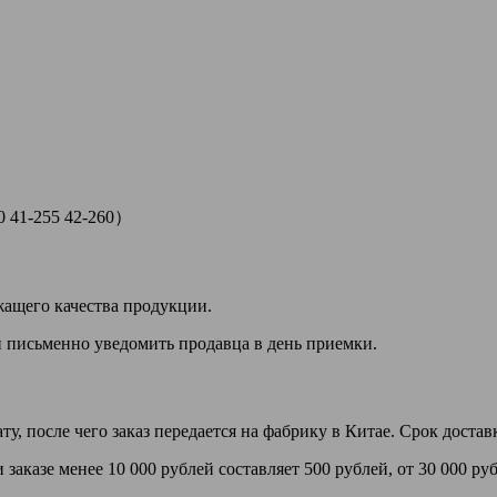
50 41-255 42-260）
жащего качества продукции.
н письменно уведомить продавца в день приемки.
, после чего заказ передается на фабрику в Китае. Срок доставк
казе менее 10 000 рублей составляет 500 рублей, от 30 000 рубл