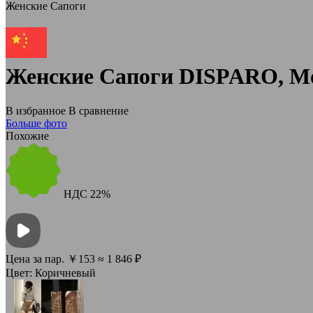
Женские Сапоги
Женские Сапоги DISPARO, Мо
В избранное
В сравнение
Больше фото
Похожие
НДС
22%
Цена за пар.
￥
153
≈ 1 846 ₽
Цвет:
Коричневый