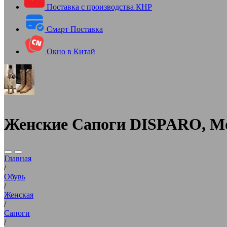
Поставка с производства КНР
Смарт Поставка
Окно в Китай
Женские Сапоги DISPARO, Мо
Главная
/
Обувь
/
Женская
/
Сапоги
/