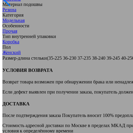
Материал подошвы
Резина
Категория
Модельная
Особенности
Прочая
Тип внутренней упаковки
Коробка
Пол
Женский
Размер-длина стельки(35-225 36-230 37-235 38-240 39-245 40-2
УСЛОВИЯ ВОЗВРАТА
Возврат товара возможен при обнаружении брака или ненадле
Если дефект выявлен при получении заказа, покупатель долже
ДОСТАВКА
После подтверждения заказа Покупатель вносит 100% предоплату
Стоимость адресной доставки по Москве в пределах МКАД при за
условия к определённому времени