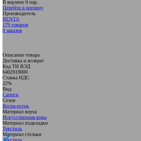
В корзине
0 пар.
Перейти в корзину
Производитель
BENTA
179
товаров
0
заказов
Описание товара
Доставка и возврат
Код ТН ВЭД
6402919000
Ставка НДС
22%
Вид
Сапоги
Сезон
Весна-осень
Материал верха
Искусственная кожа
Материал подкладки
Текстиль
Материал стельки
Текстиль