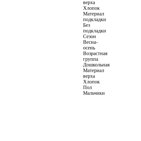
верха
Хлопок
Материал
подкладки
Без
подкладки
Сезон
Весна-
осень
Возрастная
группа
Дошкольная
Материал
верха
Хлопок
Пол
Мальчики