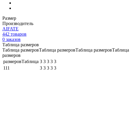
Размер
Производитель
AIFATE
442
товаров
0
заказов
Таблица размеров
Таблица размеровТаблица размеровТаблица размеровТаблица
размеров
размеровТаблица
3
3
3
3
3
111
3
3
3
3
3