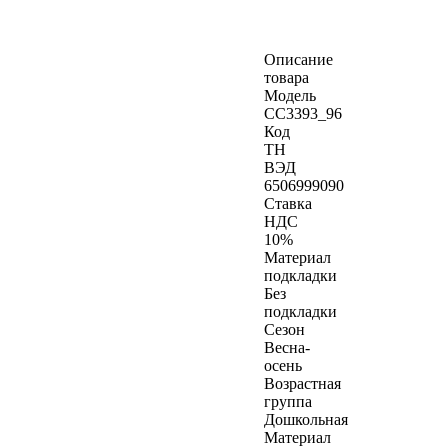
Описание
товара
Модель
CC3393_96
Код
ТН
ВЭД
6506999090
Ставка
НДС
10%
Материал
подкладки
Без
подкладки
Сезон
Весна-
осень
Возрастная
группа
Дошкольная
Материал