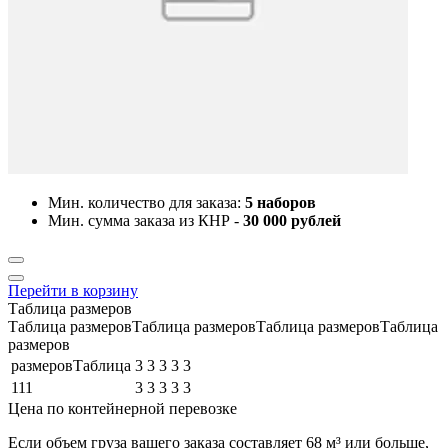
Мин. количество для заказа:
5 наборов
Мин. сумма заказа из КНР -
30 000 рублей
Перейти в корзину
Таблица размеров
Таблица размеровТаблица размеровТаблица размеровТаблица
размеров
размеровТаблица
3
3
3
3
3
111
3
3
3
3
3
Цена по контейнерной перевозке
Если объем груза вашего заказа составляет
68 м³
или больше,