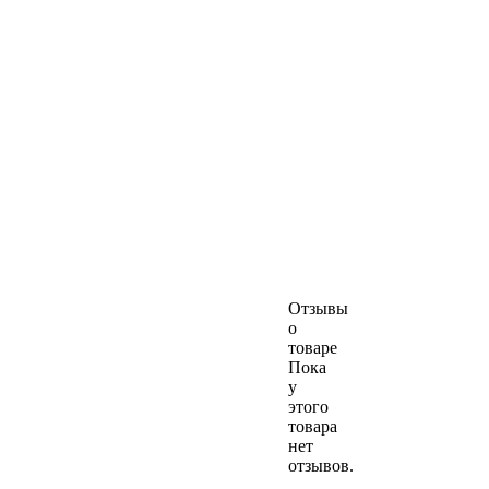
Отзывы
о
товаре
Пока
у
этого
товара
нет
отзывов.