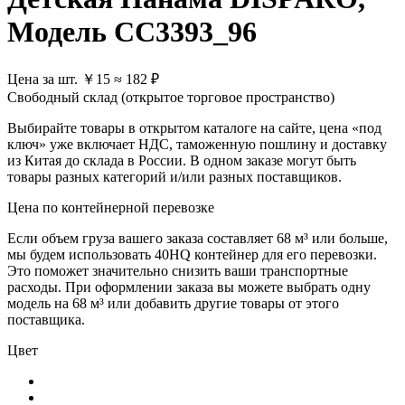
Модель CC3393_96
Цена за шт.
￥
15
≈ 182 ₽
Свободный склад (открытое торговое пространство)
Выбирайте товары в открытом каталоге на сайте, цена «под
ключ» уже включает НДС, таможенную пошлину и доставку
из Китая до склада в России. В одном заказе могут быть
товары разных категорий и/или разных поставщиков.
Цена по контейнерной перевозке
Если объем груза вашего заказа составляет
68 м³
или больше,
мы будем использовать
40HQ контейнер
для его перевозки.
Это поможет значительно снизить ваши транспортные
расходы. При оформлении заказа вы можете выбрать одну
модель на 68 м³ или добавить другие товары от этого
поставщика.
Цвет