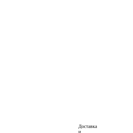
Доставка
и