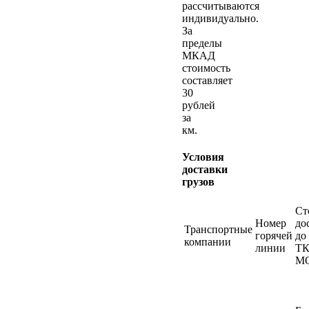
рассчитываются
индивидуально.
За
пределы
МКАД
стоимость
составляет
30
рублей
за
км.
Условия
доставки
грузов
Ст
Номер
до
Транспортные
горячей
до
компании
линии
ТК
М