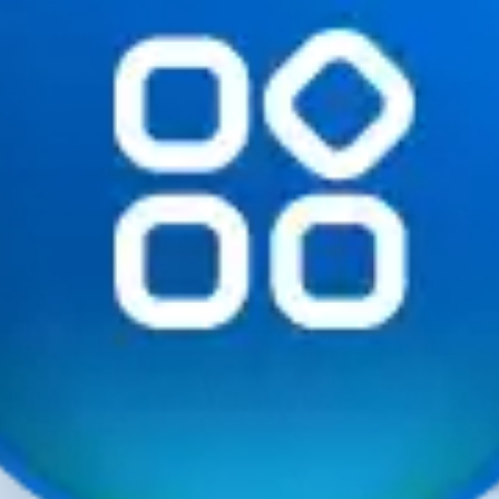
ГО
66.0