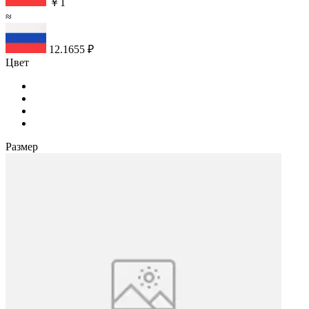
￥1
≈
12.1655 ₽
Цвет
Размер