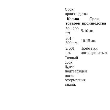
Срок
производства
Кол-во
Срок
товаров
производства
50 - 200
5-10 дн.
шт.
201 -
10-15 дн.
500 шт.
≥ 501
Требуется
шт.
договариваться
Точный
срок
будет
подтвержден
после
оформления
заказа.