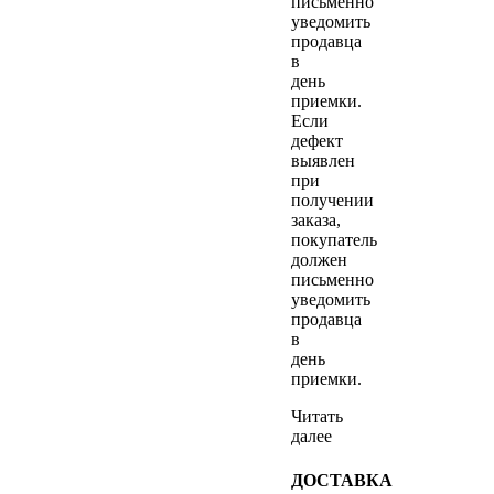
письменно
уведомить
продавца
в
день
приемки.
Если
дефект
выявлен
при
получении
заказа,
покупатель
должен
письменно
уведомить
продавца
в
день
приемки.
Читать
далее
ДОСТАВКА