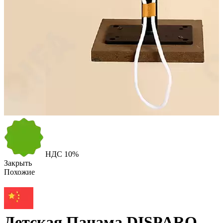
НДС
10%
Закрыть
Похожие
Детская Панама DISPARO,