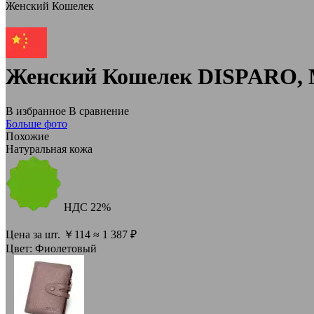
Женский Кошелек
Женский Кошелек DISPARO, М
В избранное
В сравнение
Больше фото
Похожие
Натуральная кожа
НДС
22%
Цена за шт.
￥
114
≈ 1 387 ₽
Цвет:
Фиолетовый