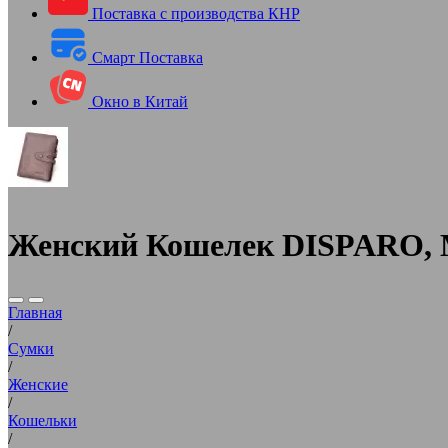
Поставка с производства КНР
Смарт Поставка
Окно в Китай
Женский Кошелек DISPARO, 
Главная
/
Сумки
/
Женские
/
Кошельки
/