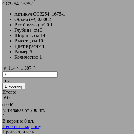
CC3254_1675-1
Артикул
CC3254_1675-1
Объем (м³)
0.0002
Вес брутто (кг)
0.1
Глубина, см
3
Ширина, см
14
Высота, см
10
Цвет
Красный
Размер
S
Количество
1
￥
114
≈
1 387 ₽
шт.
В корзину
Итого:
￥
0
≈ 0 ₽
Мин заказ от
200 шт.
/
В корзине
0 шт.
Перейти в корзину
Производитель