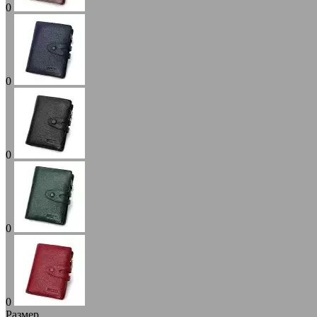
0
0
0
0
0
Размер