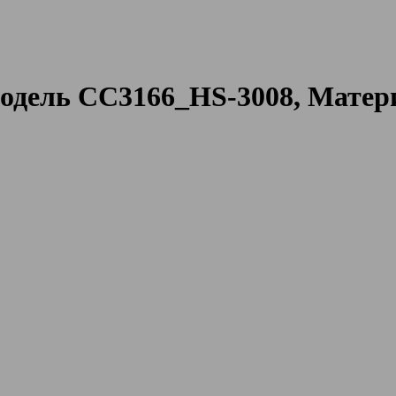
дель CC3166_HS-3008, Матери