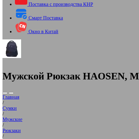
Поставка с производства КНР
Смарт Поставка
Окно в Китай
Мужской Рюкзак HAOSEN, Мо
Главная
/
Сумки
/
Мужские
/
Рюкзаки
/