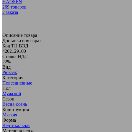
HAOSEN
269
товаров
2
заказа
Описание товара
Доставка и возврат
Код ТН ВЭД
4202129100
Ставка НДС
22%
Вид
Рюкзак
Категория
Повседневные
Пол
Мужской
Сезон
Весна-осень
Конструкция
Мягкая
Форма
Вертикальная
Материал верха