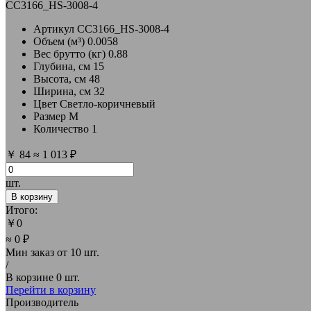
CC3166_HS-3008-4
Артикул
CC3166_HS-3008-4
Объем (м³)
0.0058
Вес брутто (кг)
0.88
Глубина, см
15
Высота, см
48
Ширина, см
32
Цвет
Светло-коричневый
Размер
M
Количество
1
￥
84
≈
1 013 ₽
шт.
В корзину
Итого:
￥
0
≈ 0 ₽
Мин заказ от
10 шт.
/
В корзине
0 шт.
Перейти в корзину
Производитель