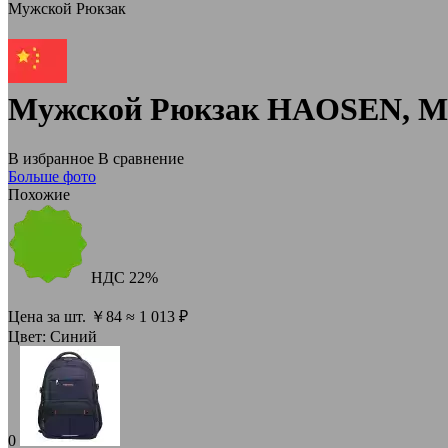
Мужской Рюкзак
Мужской Рюкзак HAOSEN, Мо
В избранное
В сравнение
Больше фото
Похожие
НДС
22%
Цена за шт.
￥
84
≈ 1 013 ₽
Цвет:
Синий
0