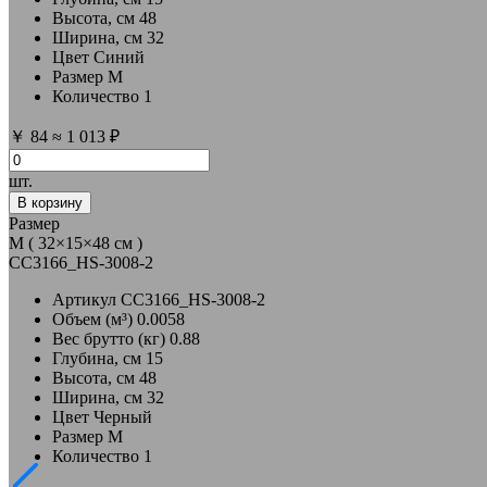
Высота, см
48
Ширина, см
32
Цвет
Синий
Размер
M
Количество
1
￥
84
≈
1 013 ₽
шт.
В корзину
Размер
M ( 32×15×48 см )
CC3166_HS-3008-2
Артикул
CC3166_HS-3008-2
Объем (м³)
0.0058
Вес брутто (кг)
0.88
Глубина, см
15
Высота, см
48
Ширина, см
32
Цвет
Черный
Размер
M
Количество
1