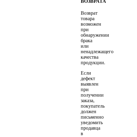
ВОЗВРАТА
Возврат
товара
возможен
при
обнаружении
брака
или
ненадлежащего
качества
продукции.
Если
дефект
выявлен
при
получении
заказа,
покупатель
должен
письменно
уведомить
продавца
в