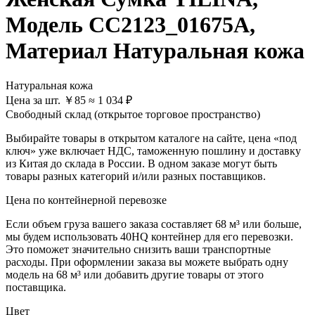
Модель CC2123_01675A,
Материал Натуральная кожа
Натуральная кожа
Цена за шт.
￥
85
≈ 1 034 ₽
Свободный склад (открытое торговое пространство)
Выбирайте товары в открытом каталоге на сайте, цена «под
ключ» уже включает НДС, таможенную пошлину и доставку
из Китая до склада в России. В одном заказе могут быть
товары разных категорий и/или разных поставщиков.
Цена по контейнерной перевозке
Если объем груза вашего заказа составляет
68 м³
или больше,
мы будем использовать
40HQ контейнер
для его перевозки.
Это поможет значительно снизить ваши транспортные
расходы. При оформлении заказа вы можете выбрать одну
модель на 68 м³ или добавить другие товары от этого
поставщика.
Цвет