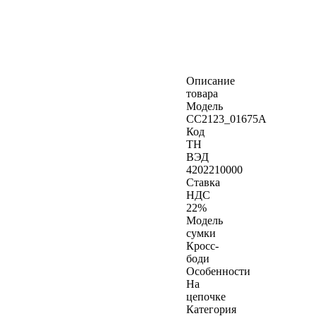
Описание
товара
Модель
CC2123_01675A
Код
ТН
ВЭД
4202210000
Ставка
НДС
22%
Модель
сумки
Кросс-
боди
Особенности
На
цепочке
Категория