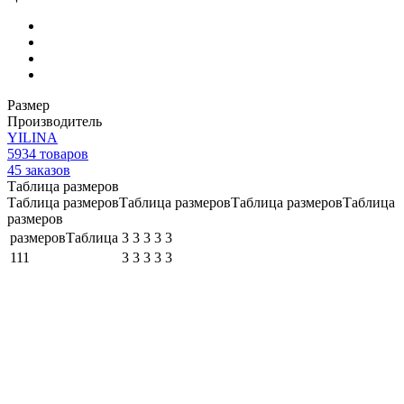
Размер
Производитель
YILINA
5934
товаров
45
заказов
Таблица размеров
Таблица размеровТаблица размеровТаблица размеровТаблица
размеров
размеровТаблица
3
3
3
3
3
111
3
3
3
3
3