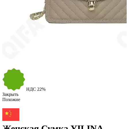
НДС
22%
Закрыть
Похожие
Женская Сумка YILINA,