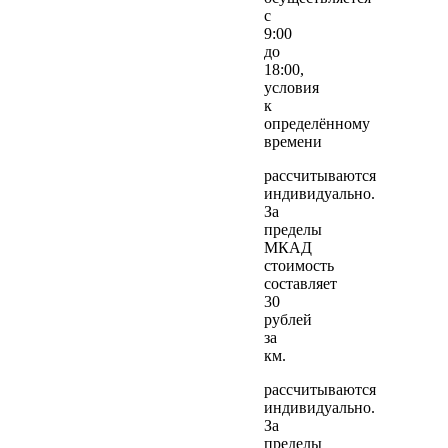
с
9:00
до
18:00,
условия
к
определённому
времени
рассчитываются
индивидуально.
За
пределы
МКАД
стоимость
составляет
30
рублей
за
км.
рассчитываются
индивидуально.
За
пределы