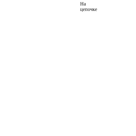
На
цепочке