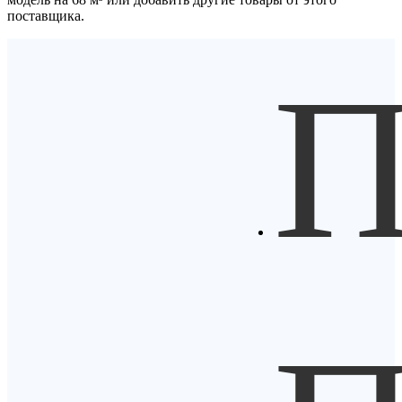
поставщика.
П