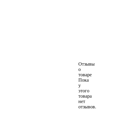
Отзывы
о
товаре
Пока
у
этого
товара
нет
отзывов.