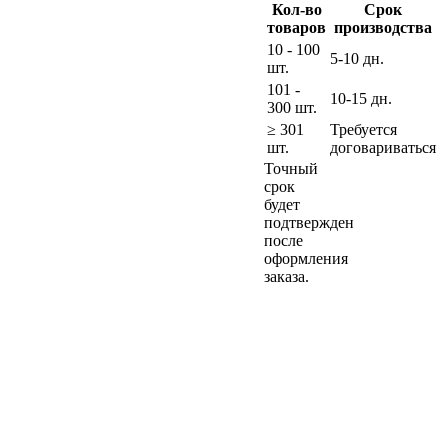
Кол-во
Срок
товаров
производства
10 - 100
5-10 дн.
шт.
101 -
10-15 дн.
300 шт.
≥ 301
Требуется
шт.
договариваться
Точный
срок
будет
подтвержден
после
оформления
заказа.