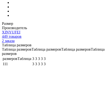
Размер
Производитель
XINYUFEI
449
товаров
2
заказа
Таблица размеров
Таблица размеровТаблица размеровТаблица размеровТаблица
размеров
размеровТаблица
3
3
3
3
3
111
3
3
3
3
3