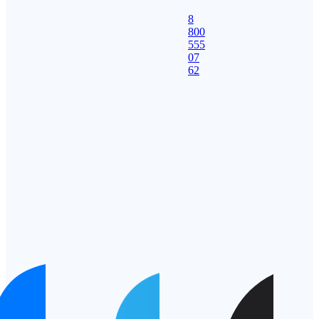
8
800
555
07
62