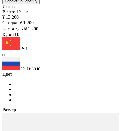
Перейти в корзину
Итого
Всего: 12 шт.
¥ 13 200
Скидка
￥1 200
За статус
-￥1 200
Курс ЦБ
￥1
≈
12.1655 ₽
Цвет
Размер