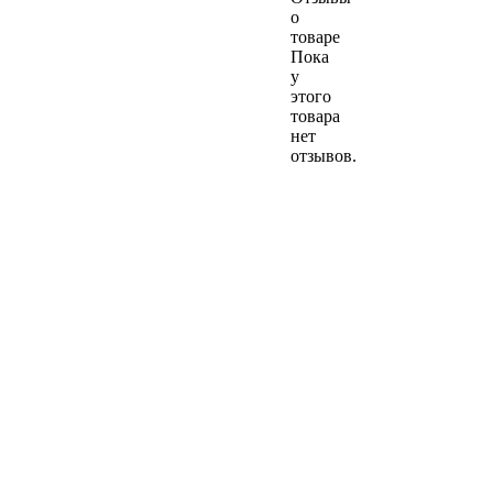
о
товаре
Пока
у
этого
товара
нет
отзывов.