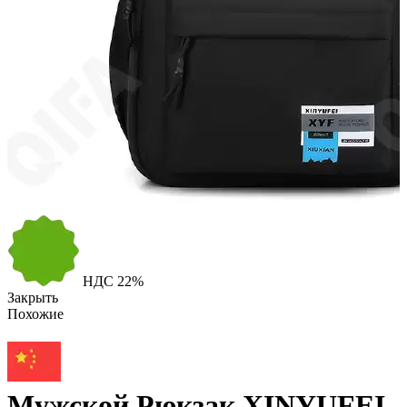
НДС
22%
Закрыть
Похожие
Мужской Рюкзак XINYUFEI,