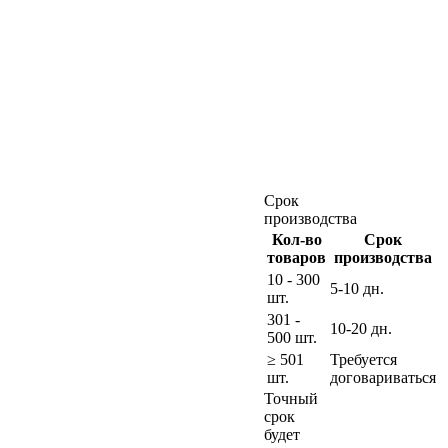
Срок
производства
Кол-во
Срок
товаров
производства
10 - 300
5-10 дн.
шт.
301 -
10-20 дн.
500 шт.
≥ 501
Требуется
шт.
договариваться
Точный
срок
будет