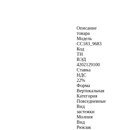
Описание
товара
Модель
CC183_9683
Код
ТН
ВЭД
4202129100
Ставка
НДС
22%
Форма
Вертикальная
Категория
Повседневные
Вид
застежки
Молния
Вид
Рюкзак