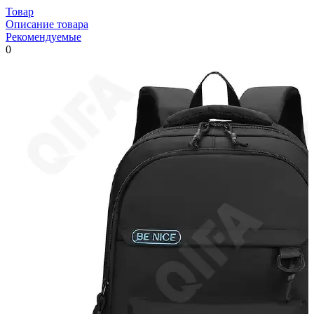
Товар
Описание товара
Рекомендуемые
0