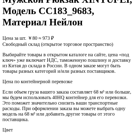
Модель CC183_9683,
Материал Нейлон
Цена за шт.
￥
80
≈ 973 ₽
Свободный склад (открытое торговое пространство)
Выбирайте товары в открытом каталоге на сайте, цена «под
ключ» уже включает НДС, таможенную пошлину и доставку
из Китая до склада в России. В одном заказе могут быть
товары разных категорий и/или разных поставщиков.
Цена по контейнерной перевозке
Если объем груза вашего заказа составляет
68 м³
или больше,
мы будем использовать
40HQ контейнер
для его перевозки.
Это поможет значительно снизить ваши транспортные
расходы. При оформлении заказа вы можете выбрать одну
модель на 68 м³ или добавить другие товары от этого
поставщика.
Цвет