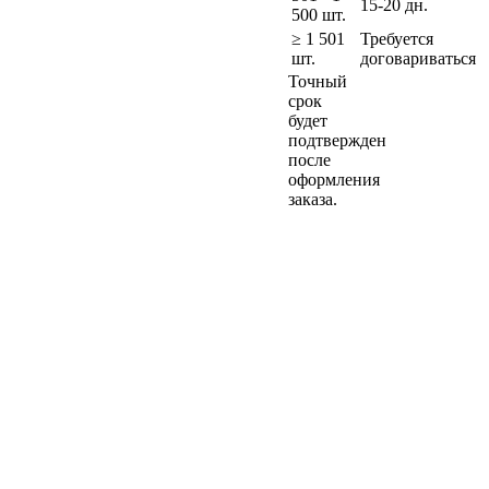
15-20 дн.
500 шт.
≥ 1 501
Требуется
шт.
договариваться
Точный
срок
будет
подтвержден
после
оформления
заказа.