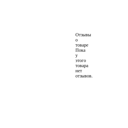
Отзывы
о
товаре
Пока
у
этого
товара
нет
отзывов.