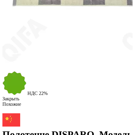
НДС
22%
Закрыть
Похожие
Полотенце DISPARO, Модель