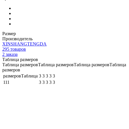
Размер
Производитель
XINSHANGTENGDA
295
товаров
2
заказа
Таблица размеров
Таблица размеровТаблица размеровТаблица размеровТаблица
размеров
размеровТаблица
3
3
3
3
3
111
3
3
3
3
3