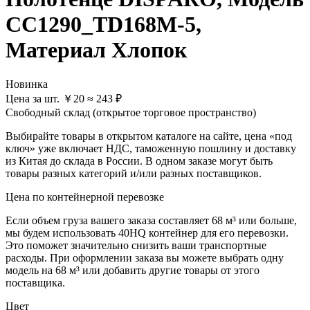
CC1290_TD168M-5,
Материал Хлопок
Новинка
Цена за шт.
￥
20
≈ 243 ₽
Свободный склад (открытое торговое пространство)
Выбирайте товары в открытом каталоге на сайте, цена «под
ключ» уже включает НДС, таможенную пошлину и доставку
из Китая до склада в России. В одном заказе могут быть
товары разных категорий и/или разных поставщиков.
Цена по контейнерной перевозке
Если объем груза вашего заказа составляет
68 м³
или больше,
мы будем использовать
40HQ контейнер
для его перевозки.
Это поможет значительно снизить ваши транспортные
расходы. При оформлении заказа вы можете выбрать одну
модель на 68 м³ или добавить другие товары от этого
поставщика.
Цвет