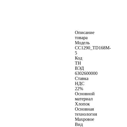
Описание
товара
Модель
CC1290_TD168M-
5
Код
ТН
ВЭД
6302600000
Ставка
НДС
22%
Основной
материал
Хлопок
Основная
технология
Махровое
Вид