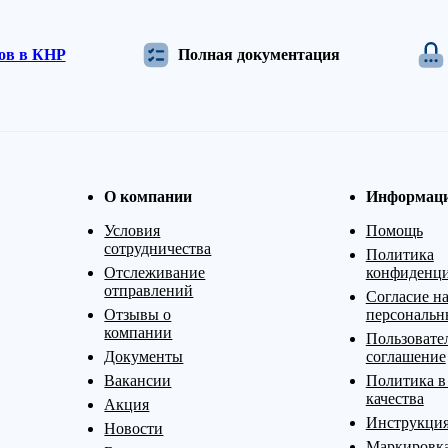
дов в КНР
Полная документация
О компании
Информац
Условия
Помощь
сотрудничества
Политика
Отслеживание
конфиденци
отправлений
Согласие на
Отзывы о
персональн
компании
Пользовате
Документы
соглашение
Вакансии
Политика в
качества
Акция
Инструкция
Новости
Маркировк