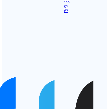
555
07
62