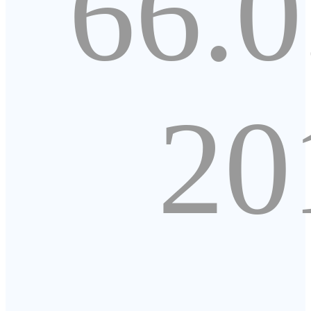
66.0
20