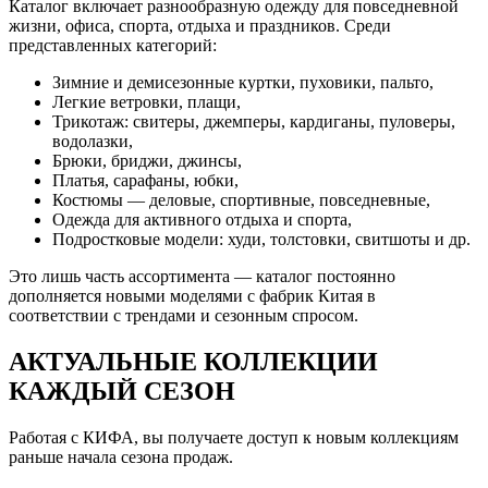
Каталог включает разнообразную одежду для повседневной
жизни, офиса, спорта, отдыха и праздников. Среди
представленных категорий:
Зимние и демисезонные куртки, пуховики, пальто,
Легкие ветровки, плащи,
Трикотаж: свитеры, джемперы, кардиганы, пуловеры,
водолазки,
Брюки, бриджи, джинсы,
Платья, сарафаны, юбки,
Костюмы — деловые, спортивные, повседневные,
Одежда для активного отдыха и спорта,
Подростковые модели: худи, толстовки, свитшоты и др.
Это лишь часть ассортимента — каталог постоянно
дополняется новыми моделями с фабрик Китая в
соответствии с трендами и сезонным спросом.
АКТУАЛЬНЫЕ КОЛЛЕКЦИИ
КАЖДЫЙ СЕЗОН
Работая с КИФА, вы получаете доступ к новым коллекциям
раньше начала сезона продаж.