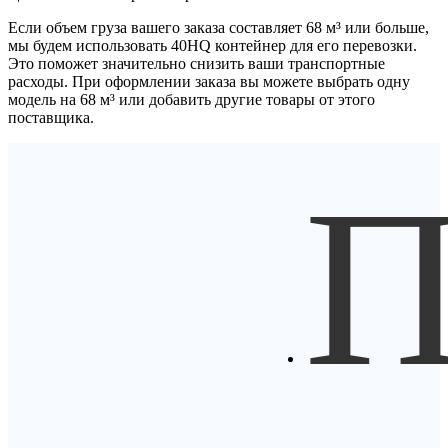
Если объем груза вашего заказа составляет
68 м³
или больше,
мы будем использовать
40HQ контейнер
для его перевозки.
Это поможет значительно снизить ваши транспортные
расходы. При оформлении заказа вы можете выбрать одну
модель на 68 м³ или добавить другие товары от этого
поставщика.
П