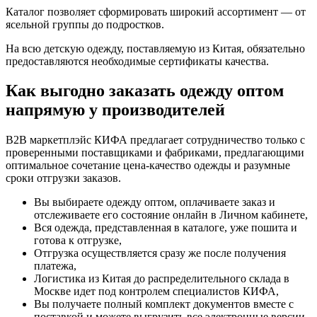
Каталог позволяет сформировать широкий ассортимент — от
ясельной группы до подростков.
На всю детскую одежду, поставляемую из Китая, обязательно
предоставляются необходимые сертификаты качества.
Как выгодно заказать одежду оптом
напрямую у производителей
B2B маркетплэйс КИФА предлагает сотрудничество только с
проверенными поставщиками и фабриками, предлагающими
оптимальное сочетание цена-качество одежды и разумные
сроки отгрузки заказов.
Вы выбираете одежду оптом, оплачиваете заказ и
отслеживаете его состояние онлайн в Личном кабинете,
Вся одежда, представленная в каталоге, уже пошита и
готова к отгрузке,
Отгрузка осуществляется сразу же после получения
платежа,
Логистика из Китая до распределительного склада в
Москве идет под контролем специалистов КИФА,
Вы получаете полный комплект документов вместе с
поставкой и можете выгрузить все электронные версии