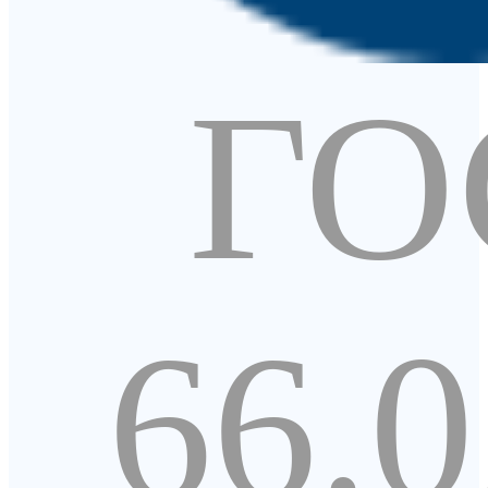
ГО
66.0