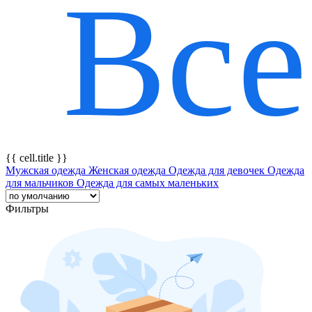
Все
{{ featureTitle }}
{{ cell.title }}
Мужская одежда
Женская одежда
Одежда для девочек
Одежда
для мальчиков
Одежда для самых маленьких
Фильтры