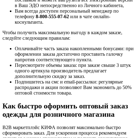
в Ваш ЭДО непосредственно из Личного кабинета,
Вам всегда доступен персональный менеджер по
телефону
8-800-555-07-62
или в чате онлайн-
коснультанта.
Чтобы получить максимальную выгоду в каждом заказе,
следуйте следующим правилам:
Оплачивайте часть заказа накопленными бонусами: при
оформлении заказа достаточно проставить галочку
напротив соответствующего пункта.
Пересмотрите объемы заказа: при заказе свыше 3 штук
одного артикула производитель предлагает
дополнительную скидку за заказ.
Подпишитесь на смс и email-рассылки: регулярные
распродажи и акции позволяют Вам экономить до 50%
оптовой стоимости товара.
Как быстро оформить оптовый заказ
одежды для розничного магазина
B2B маркетплэйс КИФА позволят максимально быстро
сформировать заказ. Для ускорения процесса рекомендуем