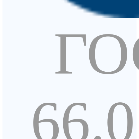
ГО
66.0