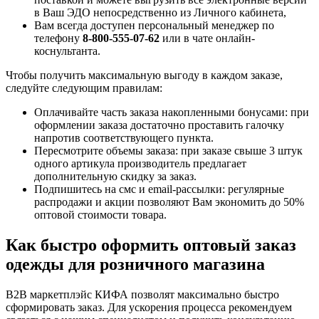
в Ваш ЭДО непосредственно из Личного кабинета,
Вам всегда доступен персональный менеджер по
телефону
8-800-555-07-62
или в чате онлайн-
коснультанта.
Чтобы получить максимальную выгоду в каждом заказе,
следуйте следующим правилам:
Оплачивайте часть заказа накопленными бонусами: при
оформлении заказа достаточно проставить галочку
напротив соответствующего пункта.
Пересмотрите объемы заказа: при заказе свыше 3 штук
одного артикула производитель предлагает
дополнительную скидку за заказ.
Подпишитесь на смс и email-рассылки: регулярные
распродажи и акции позволяют Вам экономить до 50%
оптовой стоимости товара.
Как быстро оформить оптовый заказ
одежды для розничного магазина
B2B маркетплэйс КИФА позволят максимально быстро
сформировать заказ. Для ускорения процесса рекомендуем