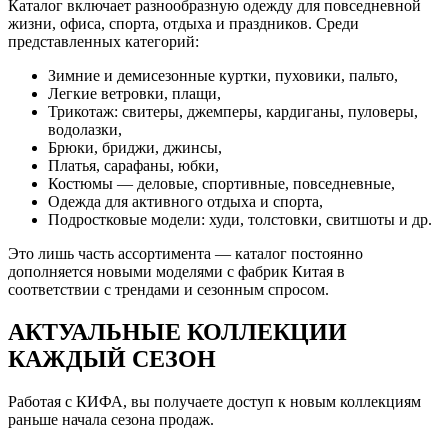
Каталог включает разнообразную одежду для повседневной
жизни, офиса, спорта, отдыха и праздников. Среди
представленных категорий:
Зимние и демисезонные куртки, пуховики, пальто,
Легкие ветровки, плащи,
Трикотаж: свитеры, джемперы, кардиганы, пуловеры,
водолазки,
Брюки, бриджи, джинсы,
Платья, сарафаны, юбки,
Костюмы — деловые, спортивные, повседневные,
Одежда для активного отдыха и спорта,
Подростковые модели: худи, толстовки, свитшоты и др.
Это лишь часть ассортимента — каталог постоянно
дополняется новыми моделями с фабрик Китая в
соответствии с трендами и сезонным спросом.
АКТУАЛЬНЫЕ КОЛЛЕКЦИИ
КАЖДЫЙ СЕЗОН
Работая с КИФА, вы получаете доступ к новым коллекциям
раньше начала сезона продаж.