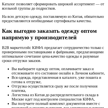
Каталог позволяет сформировать широкий ассортимент — от
ясельной группы до подростков.
На всю детскую одежду, поставляемую из Китая, обязательно
предоставляются необходимые сертификаты качества.
Как выгодно заказать одежду оптом
напрямую у производителей
B2B маркетплэйс КИФА предлагает сотрудничество только с
проверенными поставщиками и фабриками, предлагающими
оптимальное сочетание цена-качество одежды и разумные
сроки отгрузки заказов.
Вы выбираете одежду оптом, оплачиваете заказ и
отслеживаете его состояние онлайн в Личном кабинете,
Вся одежда, представленная в каталоге, уже пошита и
готова к отгрузке,
Отгрузка осуществляется сразу же после получения
платежа,
Логистика из Китая до распределительного склада в
Москве идет под контролем специалистов КИФА,
Вы получаете полный комплект документов вместе с
поставкой и можете выгрузить все электронные версии