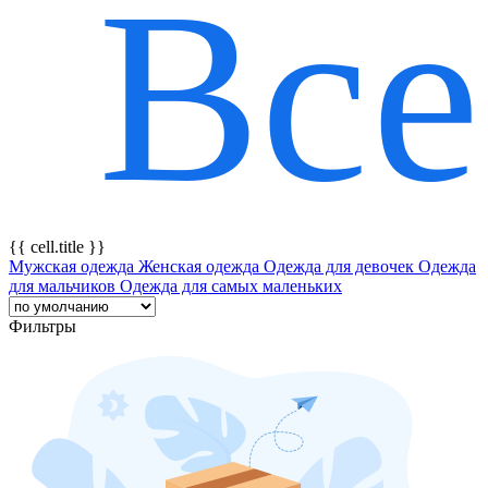
Все
{{ featureTitle }}
{{ cell.title }}
Мужская одежда
Женская одежда
Одежда для девочек
Одежда
для мальчиков
Одежда для самых маленьких
Фильтры