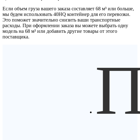
Если объем груза вашего заказа составляет
68 м³
или больше,
мы будем использовать
40HQ контейнер
для его перевозки.
Это поможет значительно снизить ваши транспортные
расходы. При оформлении заказа вы можете выбрать одну
модель на 68 м³ или добавить другие товары от этого
поставщика.
П