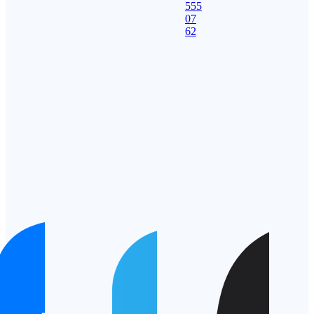
555
07
62