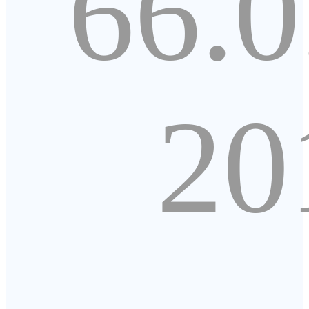
66.0
20