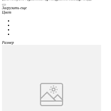
3агрузить еще
Цвет
Размер