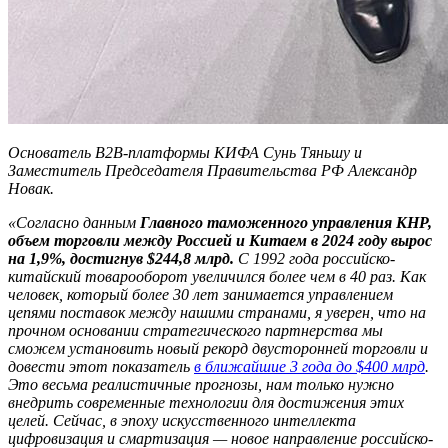
Основатель B2B-платформы КИФА Сунь Тяньшу и
Заместитель Председателя Правительства РФ Александр
Новак.
«Согласно данным
Главного таможенного управления КНР,
объем торговли между Россией и Китаем в 2024 году вырос
на 1,9%, достигнув $244,8 млрд.
С 1992 года российско-
китайский товарооборот увеличился более чем в 40 раз. Как
человек, который более 30 лет занимается управлением
цепями поставок между нашими странами, я уверен, что на
прочном основании стратегического партнерства мы
сможем установить новый рекорд двусторонней торговли и
довести этот показатель
в ближайшие 3 года до $400 млрд
.
Это весьма реалистичные прогнозы, нам только нужно
внедрить современные технологии для достижения этих
целей. Сейчас, в эпоху искусственного интеллекта
цифровизация и смартизация — новое направление российско-