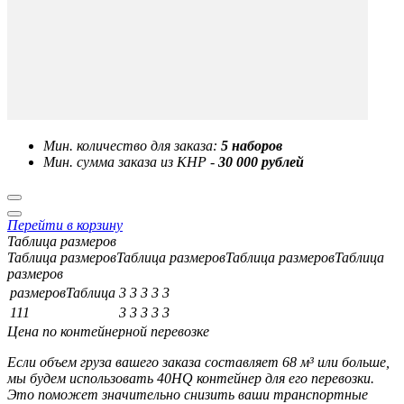
Мин. количество для заказа:
5 наборов
Мин. сумма заказа из КНР -
30 000 рублей
Перейти в корзину
Таблица размеров
Таблица размеровТаблица размеровТаблица размеровТаблица
размеров
размеровТаблица
3
3
3
3
3
111
3
3
3
3
3
Цена по контейнерной перевозке
Если объем груза вашего заказа составляет
68 м³
или больше,
мы будем использовать
40HQ контейнер
для его перевозки.
Это поможет значительно снизить ваши транспортные