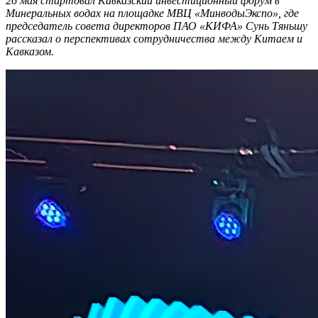
26 мая стартовал Кавказский инвестиционный форум в
Минеральных водах на площадке МВЦ «МинводыЭкспо», где
председатель совета директоров ПАО «КИФА» Сунь Тяньшу
рассказал о перспективах сотрудничества между Китаем и
Кавказом.