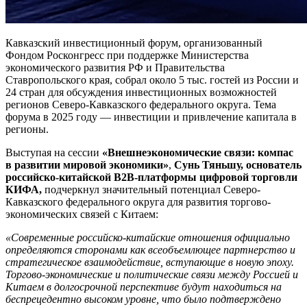
Кавказский инвестиционный форум, организованный
Фондом Росконгресс при поддержке Министерства
экономического развития РФ и Правительства
Ставропольского края, собрал около 5 тыс. гостей из России и
24 стран для обсуждения инвестиционных возможностей
регионов Северо-Кавказского федерального округа. Тема
форума в 2025 году — инвестиции и привлечение капитала в
регионы.
Выступая на сессии
«Внешнеэкономические связи: компас
в развитии мировой экономики»
,
Сунь Тяньшу, основатель
российско-китайской B2B-платформы цифровой торговли
КИФА,
подчеркнул значительный потенциал Северо-
Кавказского федерального округа для развития торгово-
экономических связей с Китаем:
«Современные российско-китайские отношения официально
определяются сторонами как всеобъемлющее партнерство и
стратегическое взаимодействие, вступающие в новую эпоху.
Торгово-экономические и политические связи между Россией и
Китаем в долгосрочной перспективе будут находиться на
беспрецедентно высоком уровне, что было подтверждено