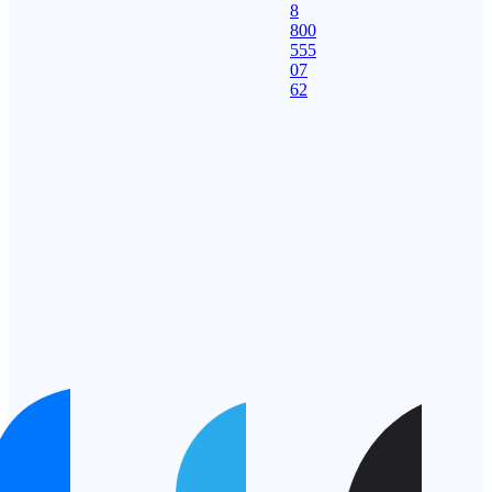
8
800
555
07
62