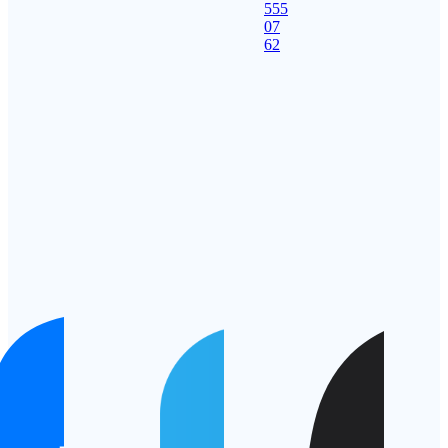
555
07
62