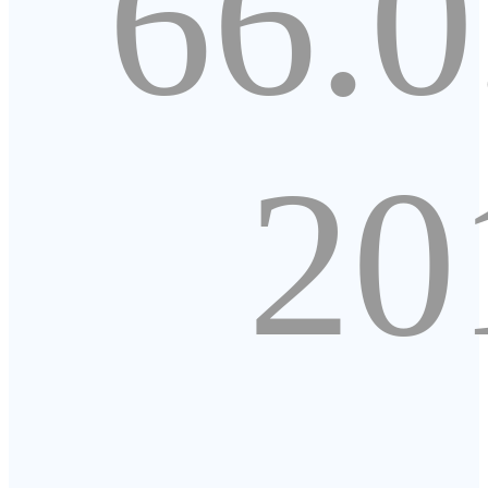
66.0
20