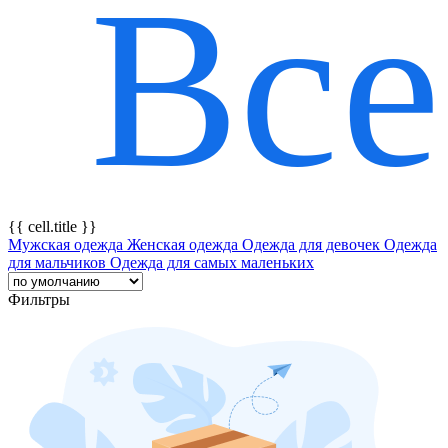
Все
{{ featureTitle }}
{{ cell.title }}
Мужская одежда
Женская одежда
Одежда для девочек
Одежда
для мальчиков
Одежда для самых маленьких
Фильтры