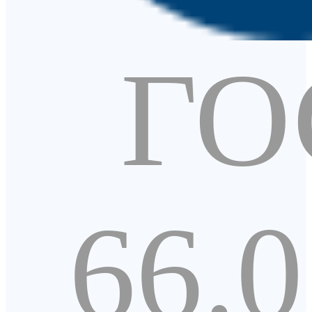
ГО
66.0