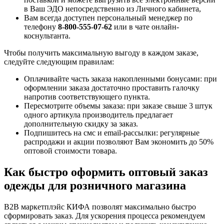
в Ваш ЭДО непосредственно из Личного кабинета,
Вам всегда доступен персональный менеджер по
телефону
8-800-555-07-62
или в чате онлайн-
коснультанта.
Чтобы получить максимальную выгоду в каждом заказе,
следуйте следующим правилам:
Оплачивайте часть заказа накопленными бонусами: при
оформлении заказа достаточно проставить галочку
напротив соответствующего пункта.
Пересмотрите объемы заказа: при заказе свыше 3 штук
одного артикула производитель предлагает
дополнительную скидку за заказ.
Подпишитесь на смс и email-рассылки: регулярные
распродажи и акции позволяют Вам экономить до 50%
оптовой стоимости товара.
Как быстро оформить оптовый заказ
одежды для розничного магазина
B2B маркетплэйс КИФА позволят максимально быстро
сформировать заказ. Для ускорения процесса рекомендуем