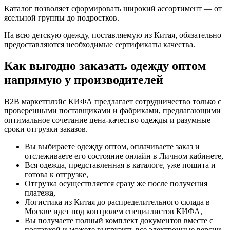
Каталог позволяет сформировать широкий ассортимент — от
ясельной группы до подростков.
На всю детскую одежду, поставляемую из Китая, обязательно
предоставляются необходимые сертификаты качества.
Как выгодно заказать одежду оптом
напрямую у производителей
B2B маркетплэйс КИФА предлагает сотрудничество только с
проверенными поставщиками и фабриками, предлагающими
оптимальное сочетание цена-качество одежды и разумные
сроки отгрузки заказов.
Вы выбираете одежду оптом, оплачиваете заказ и
отслеживаете его состояние онлайн в Личном кабинете,
Вся одежда, представленная в каталоге, уже пошита и
готова к отгрузке,
Отгрузка осуществляется сразу же после получения
платежа,
Логистика из Китая до распределительного склада в
Москве идет под контролем специалистов КИФА,
Вы получаете полный комплект документов вместе с
поставкой и можете выгрузить все электронные версии