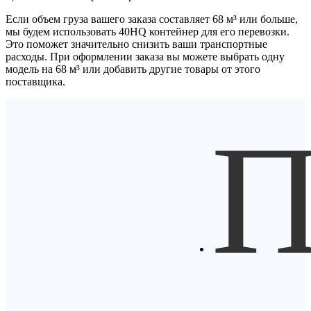
Если объем груза вашего заказа составляет
68 м³
или больше,
мы будем использовать
40HQ контейнер
для его перевозки.
Это поможет значительно снизить ваши транспортные
расходы. При оформлении заказа вы можете выбрать одну
модель на 68 м³ или добавить другие товары от этого
поставщика.
П