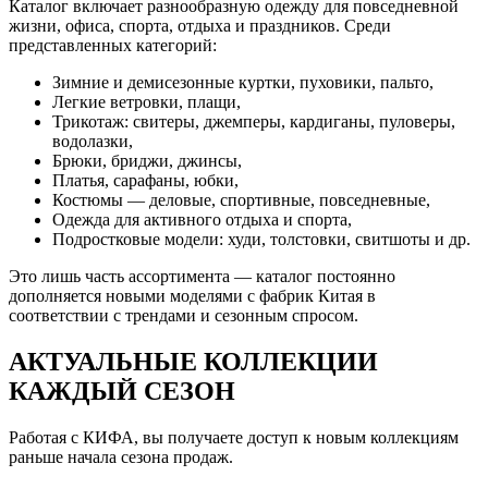
Каталог включает разнообразную одежду для повседневной
жизни, офиса, спорта, отдыха и праздников. Среди
представленных категорий:
Зимние и демисезонные куртки, пуховики, пальто,
Легкие ветровки, плащи,
Трикотаж: свитеры, джемперы, кардиганы, пуловеры,
водолазки,
Брюки, бриджи, джинсы,
Платья, сарафаны, юбки,
Костюмы — деловые, спортивные, повседневные,
Одежда для активного отдыха и спорта,
Подростковые модели: худи, толстовки, свитшоты и др.
Это лишь часть ассортимента — каталог постоянно
дополняется новыми моделями с фабрик Китая в
соответствии с трендами и сезонным спросом.
АКТУАЛЬНЫЕ КОЛЛЕКЦИИ
КАЖДЫЙ СЕЗОН
Работая с КИФА, вы получаете доступ к новым коллекциям
раньше начала сезона продаж.