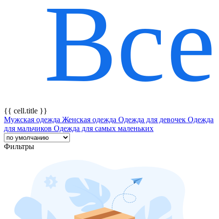
Все
{{ featureTitle }}
{{ cell.title }}
Мужская одежда
Женская одежда
Одежда для девочек
Одежда
для мальчиков
Одежда для самых маленьких
Фильтры