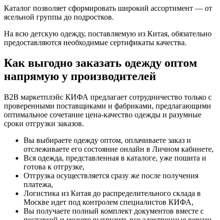
Каталог позволяет сформировать широкий ассортимент — от
ясельной группы до подростков.
На всю детскую одежду, поставляемую из Китая, обязательно
предоставляются необходимые сертификаты качества.
Как выгодно заказать одежду оптом
напрямую у производителей
B2B маркетплэйс КИФА предлагает сотрудничество только с
проверенными поставщиками и фабриками, предлагающими
оптимальное сочетание цена-качество одежды и разумные
сроки отгрузки заказов.
Вы выбираете одежду оптом, оплачиваете заказ и
отслеживаете его состояние онлайн в Личном кабинете,
Вся одежда, представленная в каталоге, уже пошита и
готова к отгрузке,
Отгрузка осуществляется сразу же после получения
платежа,
Логистика из Китая до распределительного склада в
Москве идет под контролем специалистов КИФА,
Вы получаете полный комплект документов вместе с
поставкой и можете выгрузить все электронные версии