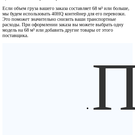
Если объем груза вашего заказа составляет
68 м³
или больше,
мы будем использовать
40HQ контейнер
для его перевозки.
Это поможет значительно снизить ваши транспортные
расходы. При оформлении заказа вы можете выбрать одну
модель на 68 м³ или добавить другие товары от этого
поставщика.
П