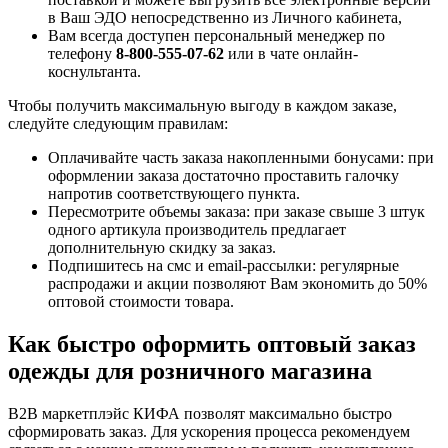
в Ваш ЭДО непосредственно из Личного кабинета,
Вам всегда доступен персональный менеджер по
телефону
8-800-555-07-62
или в чате онлайн-
коснультанта.
Чтобы получить максимальную выгоду в каждом заказе,
следуйте следующим правилам:
Оплачивайте часть заказа накопленными бонусами: при
оформлении заказа достаточно проставить галочку
напротив соответствующего пункта.
Пересмотрите объемы заказа: при заказе свыше 3 штук
одного артикула производитель предлагает
дополнительную скидку за заказ.
Подпишитесь на смс и email-рассылки: регулярные
распродажи и акции позволяют Вам экономить до 50%
оптовой стоимости товара.
Как быстро оформить оптовый заказ
одежды для розничного магазина
B2B маркетплэйс КИФА позволят максимально быстро
сформировать заказ. Для ускорения процесса рекомендуем