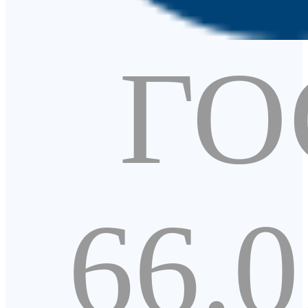
ГО
66.0