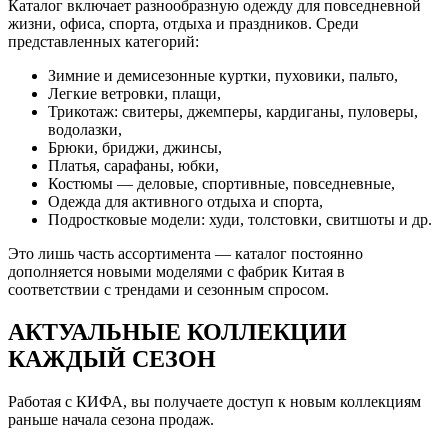
Каталог включает разнообразную одежду для повседневной
жизни, офиса, спорта, отдыха и праздников. Среди
представленных категорий:
Зимние и демисезонные куртки, пуховики, пальто,
Легкие ветровки, плащи,
Трикотаж: свитеры, джемперы, кардиганы, пуловеры,
водолазки,
Брюки, бриджи, джинсы,
Платья, сарафаны, юбки,
Костюмы — деловые, спортивные, повседневные,
Одежда для активного отдыха и спорта,
Подростковые модели: худи, толстовки, свитшоты и др.
Это лишь часть ассортимента — каталог постоянно
дополняется новыми моделями с фабрик Китая в
соответствии с трендами и сезонным спросом.
АКТУАЛЬНЫЕ КОЛЛЕКЦИИ
КАЖДЫЙ СЕЗОН
Работая с КИФА, вы получаете доступ к новым коллекциям
раньше начала сезона продаж.