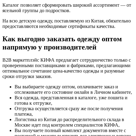
Каталог позволяет сформировать широкий ассортимент — от
ясельной группы до подростков.
На всю детскую одежду, поставляемую из Китая, обязательно
предоставляются необходимые сертификаты качества.
Как выгодно заказать одежду оптом
напрямую у производителей
B2B маркетплэйс КИФА предлагает сотрудничество только с
проверенными поставщиками и фабриками, предлагающими
оптимальное сочетание цена-качество одежды и разумные
сроки отгрузки заказов.
Вы выбираете одежду оптом, оплачиваете заказ и
отслеживаете его состояние онлайн в Личном кабинете,
Вся одежда, представленная в каталоге, уже пошита и
готова к отгрузке,
Отгрузка осуществляется сразу же после получения
платежа,
Логистика из Китая до распределительного склада в
Москве идет под контролем специалистов КИФА,
Вы получаете полный комплект документов вместе с
поставкой и можете выгрузить все электронные версии