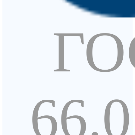
ГО
66.0