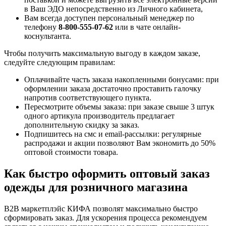
в Ваш ЭДО непосредственно из Личного кабинета,
Вам всегда доступен персональный менеджер по
телефону
8-800-555-07-62
или в чате онлайн-
коснультанта.
Чтобы получить максимальную выгоду в каждом заказе,
следуйте следующим правилам:
Оплачивайте часть заказа накопленными бонусами: при
оформлении заказа достаточно проставить галочку
напротив соответствующего пункта.
Пересмотрите объемы заказа: при заказе свыше 3 штук
одного артикула производитель предлагает
дополнительную скидку за заказ.
Подпишитесь на смс и email-рассылки: регулярные
распродажи и акции позволяют Вам экономить до 50%
оптовой стоимости товара.
Как быстро оформить оптовый заказ
одежды для розничного магазина
B2B маркетплэйс КИФА позволят максимально быстро
сформировать заказ. Для ускорения процесса рекомендуем