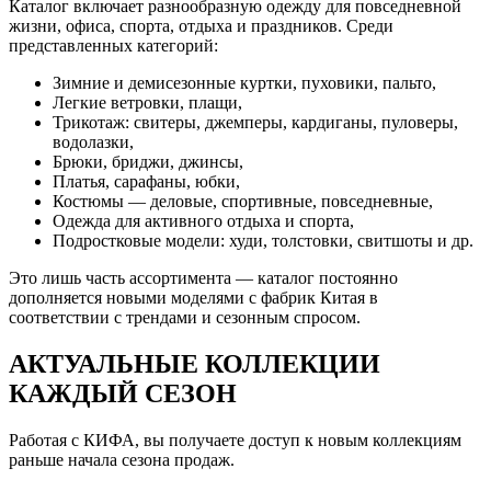
Каталог включает разнообразную одежду для повседневной
жизни, офиса, спорта, отдыха и праздников. Среди
представленных категорий:
Зимние и демисезонные куртки, пуховики, пальто,
Легкие ветровки, плащи,
Трикотаж: свитеры, джемперы, кардиганы, пуловеры,
водолазки,
Брюки, бриджи, джинсы,
Платья, сарафаны, юбки,
Костюмы — деловые, спортивные, повседневные,
Одежда для активного отдыха и спорта,
Подростковые модели: худи, толстовки, свитшоты и др.
Это лишь часть ассортимента — каталог постоянно
дополняется новыми моделями с фабрик Китая в
соответствии с трендами и сезонным спросом.
АКТУАЛЬНЫЕ КОЛЛЕКЦИИ
КАЖДЫЙ СЕЗОН
Работая с КИФА, вы получаете доступ к новым коллекциям
раньше начала сезона продаж.