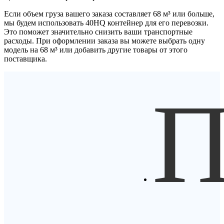
Если объем груза вашего заказа составляет
68 м³
или больше,
мы будем использовать
40HQ контейнер
для его перевозки.
Это поможет значительно снизить ваши транспортные
расходы. При оформлении заказа вы можете выбрать одну
модель на 68 м³ или добавить другие товары от этого
поставщика.
П