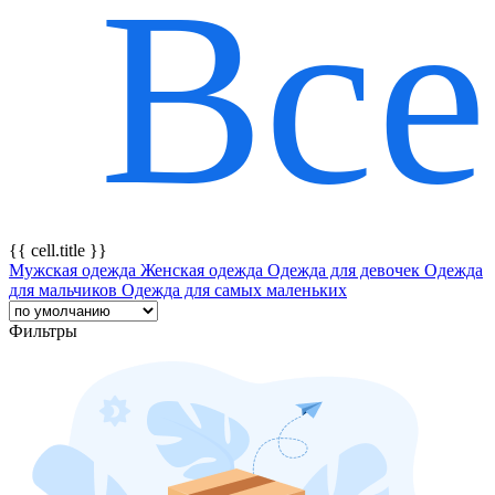
Все
{{ featureTitle }}
{{ cell.title }}
Мужская одежда
Женская одежда
Одежда для девочек
Одежда
для мальчиков
Одежда для самых маленьких
Фильтры