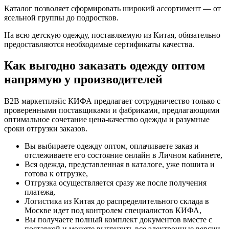
Каталог позволяет сформировать широкий ассортимент — от
ясельной группы до подростков.
На всю детскую одежду, поставляемую из Китая, обязательно
предоставляются необходимые сертификаты качества.
Как выгодно заказать одежду оптом
напрямую у производителей
B2B маркетплэйс КИФА предлагает сотрудничество только с
проверенными поставщиками и фабриками, предлагающими
оптимальное сочетание цена-качество одежды и разумные
сроки отгрузки заказов.
Вы выбираете одежду оптом, оплачиваете заказ и
отслеживаете его состояние онлайн в Личном кабинете,
Вся одежда, представленная в каталоге, уже пошита и
готова к отгрузке,
Отгрузка осуществляется сразу же после получения
платежа,
Логистика из Китая до распределительного склада в
Москве идет под контролем специалистов КИФА,
Вы получаете полный комплект документов вместе с
поставкой и можете выгрузить все электронные версии