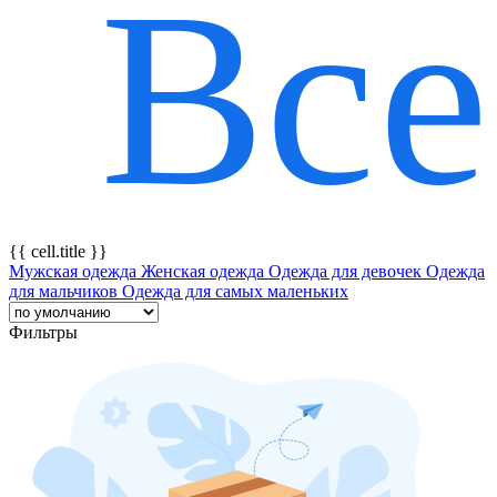
Все
{{ featureTitle }}
{{ cell.title }}
Мужская одежда
Женская одежда
Одежда для девочек
Одежда
для мальчиков
Одежда для самых маленьких
Фильтры