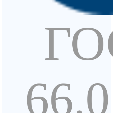
ГО
66.0