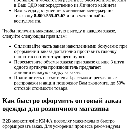
в Ваш ЭДО непосредственно из Личного кабинета,
Вам всегда доступен персональный менеджер по
телефону
8-800-555-07-62
или в чате онлайн-
коснультанта.
Чтобы получить максимальную выгоду в каждом заказе,
следуйте следующим правилам:
Оплачивайте часть заказа накопленными бонусами: при
оформлении заказа достаточно проставить галочку
напротив соответствующего пункта.
Пересмотрите объемы заказа: при заказе свыше 3 штук
одного артикула производитель предлагает
дополнительную скидку за заказ.
Подпишитесь на смс и email-рассылки: регулярные
распродажи и акции позволяют Вам экономить до 50%
оптовой стоимости товара.
Как быстро оформить оптовый заказ
одежды для розничного магазина
B2B маркетплэйс КИФА позволят максимально быстро
сформировать заказ. Для ускорения процесса рекомендуем