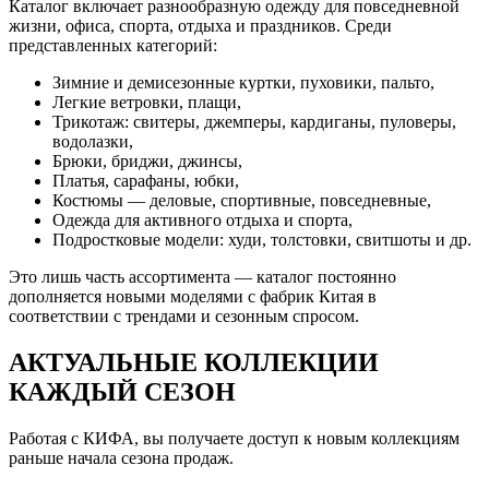
Каталог включает разнообразную одежду для повседневной
жизни, офиса, спорта, отдыха и праздников. Среди
представленных категорий:
Зимние и демисезонные куртки, пуховики, пальто,
Легкие ветровки, плащи,
Трикотаж: свитеры, джемперы, кардиганы, пуловеры,
водолазки,
Брюки, бриджи, джинсы,
Платья, сарафаны, юбки,
Костюмы — деловые, спортивные, повседневные,
Одежда для активного отдыха и спорта,
Подростковые модели: худи, толстовки, свитшоты и др.
Это лишь часть ассортимента — каталог постоянно
дополняется новыми моделями с фабрик Китая в
соответствии с трендами и сезонным спросом.
АКТУАЛЬНЫЕ КОЛЛЕКЦИИ
КАЖДЫЙ СЕЗОН
Работая с КИФА, вы получаете доступ к новым коллекциям
раньше начала сезона продаж.