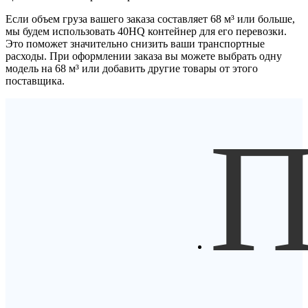
Если объем груза вашего заказа составляет
68 м³
или больше,
мы будем использовать
40HQ контейнер
для его перевозки.
Это поможет значительно снизить ваши транспортные
расходы. При оформлении заказа вы можете выбрать одну
модель на 68 м³ или добавить другие товары от этого
поставщика.
П