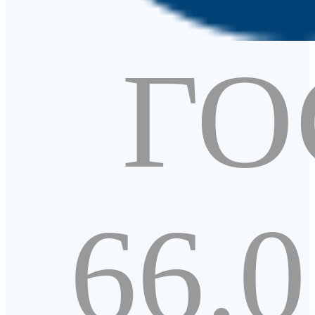
ГО
66.0