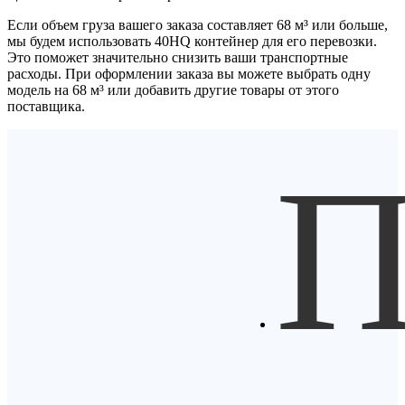
Если объем груза вашего заказа составляет
68 м³
или больше,
мы будем использовать
40HQ контейнер
для его перевозки.
Это поможет значительно снизить ваши транспортные
расходы. При оформлении заказа вы можете выбрать одну
модель на 68 м³ или добавить другие товары от этого
поставщика.
П