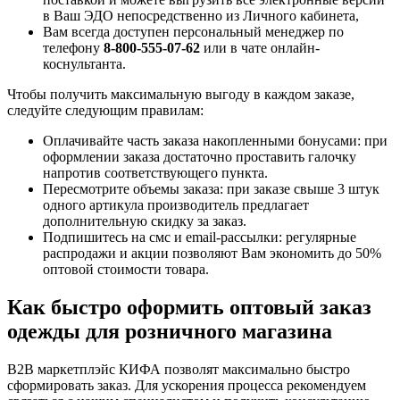
в Ваш ЭДО непосредственно из Личного кабинета,
Вам всегда доступен персональный менеджер по
телефону
8-800-555-07-62
или в чате онлайн-
коснультанта.
Чтобы получить максимальную выгоду в каждом заказе,
следуйте следующим правилам:
Оплачивайте часть заказа накопленными бонусами: при
оформлении заказа достаточно проставить галочку
напротив соответствующего пункта.
Пересмотрите объемы заказа: при заказе свыше 3 штук
одного артикула производитель предлагает
дополнительную скидку за заказ.
Подпишитесь на смс и email-рассылки: регулярные
распродажи и акции позволяют Вам экономить до 50%
оптовой стоимости товара.
Как быстро оформить оптовый заказ
одежды для розничного магазина
B2B маркетплэйс КИФА позволят максимально быстро
сформировать заказ. Для ускорения процесса рекомендуем