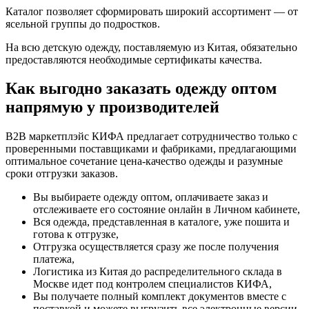
Каталог позволяет сформировать широкий ассортимент — от
ясельной группы до подростков.
На всю детскую одежду, поставляемую из Китая, обязательно
предоставляются необходимые сертификаты качества.
Как выгодно заказать одежду оптом
напрямую у производителей
B2B маркетплэйс КИФА предлагает сотрудничество только с
проверенными поставщиками и фабриками, предлагающими
оптимальное сочетание цена-качество одежды и разумные
сроки отгрузки заказов.
Вы выбираете одежду оптом, оплачиваете заказ и
отслеживаете его состояние онлайн в Личном кабинете,
Вся одежда, представленная в каталоге, уже пошита и
готова к отгрузке,
Отгрузка осуществляется сразу же после получения
платежа,
Логистика из Китая до распределительного склада в
Москве идет под контролем специалистов КИФА,
Вы получаете полный комплект документов вместе с
поставкой и можете выгрузить все электронные версии