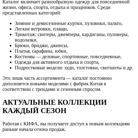
Каталог включает разнообразную одежду для повседневной
жизни, офиса, спорта, отдыха и праздников. Среди
представленных категорий:
Зимние и демисезонные куртки, пуховики, пальто,
Легкие ветровки, плащи,
Трикотаж: свитеры, джемперы, кардиганы, пуловеры,
водолазки,
Брюки, бриджи, джинсы,
Платья, сарафаны, юбки,
Костюмы — деловые, спортивные, повседневные,
Одежда для активного отдыха и спорта,
Подростковые модели: худи, толстовки, свитшоты и др.
Это лишь часть ассортимента — каталог постоянно
дополняется новыми моделями с фабрик Китая в
соответствии с трендами и сезонным спросом.
АКТУАЛЬНЫЕ КОЛЛЕКЦИИ
КАЖДЫЙ СЕЗОН
Работая с КИФА, вы получаете доступ к новым коллекциям
раньше начала сезона продаж.