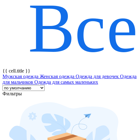
Все
{{ featureTitle }}
{{ cell.title }}
Мужская одежда
Женская одежда
Одежда для девочек
Одежда
для мальчиков
Одежда для самых маленьких
Фильтры