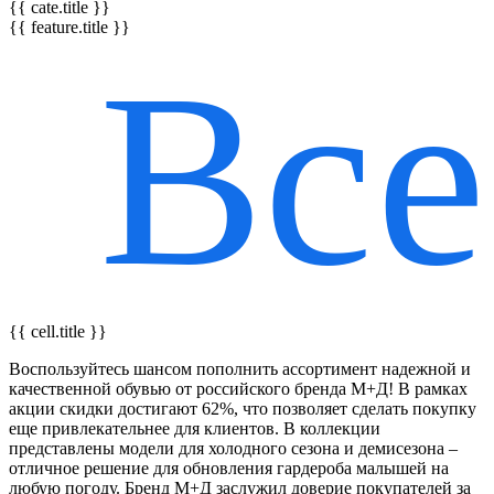
{{ cate.title }}
{{ feature.title }}
Все
{{ featureTitle }}
{{ cell.title }}
Воспользуйтесь шансом пополнить ассортимент надежной и
качественной обувью от российского бренда М+Д! В рамках
акции скидки достигают 62%, что позволяет сделать покупку
еще привлекательнее для клиентов. В коллекции
представлены модели для холодного сезона и демисезона –
отличное решение для обновления гардероба малышей на
любую погоду. Бренд М+Д заслужил доверие покупателей за