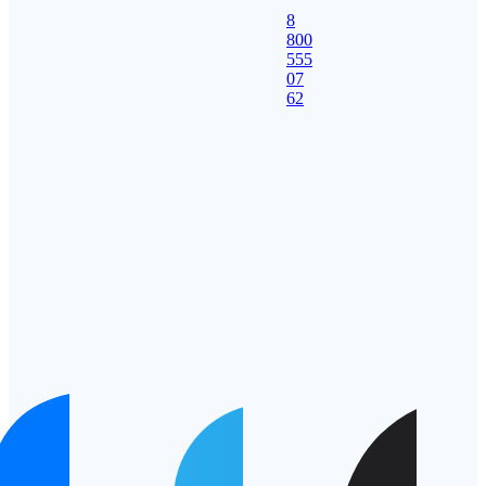
8
800
555
07
62