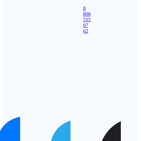
8
800
555
07
62