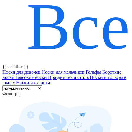
Все
{{ featureTitle }}
{{ cell.title }}
Носки для девочек
Носки для мальчиков
Гольфы
Короткие
носки
Высокие носки
Праздничный стиль
Носки и гольфы в
школу
Носки из хлопка
Фильтры