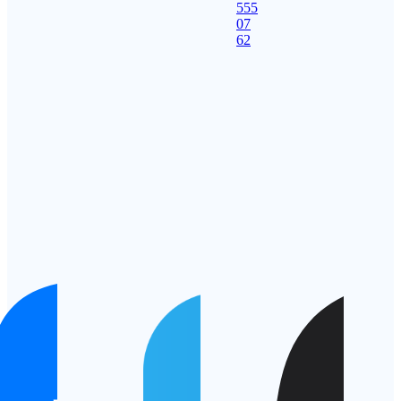
555
07
62