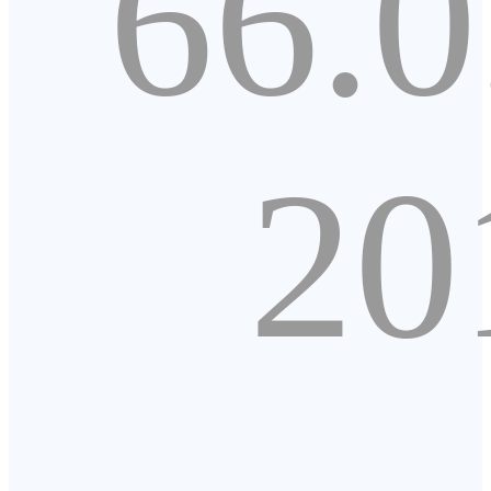
66.0
20