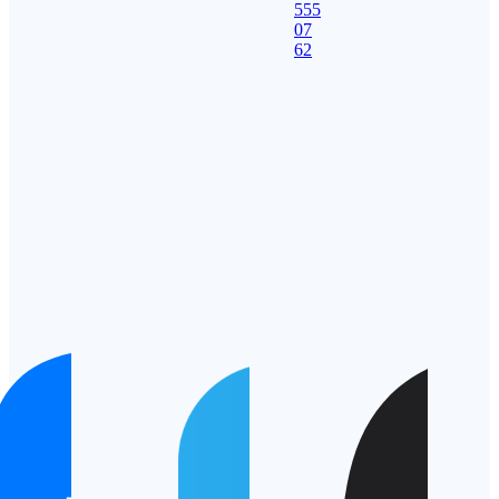
555
07
62