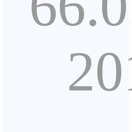
66.0
20