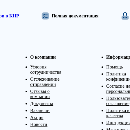
дов в КНР
Полная документация
О компании
Информац
Условия
Помощь
сотрудничества
Политика
Отслеживание
конфиденци
отправлений
Согласие на
Отзывы о
персональн
компании
Пользовате
Документы
соглашение
Вакансии
Политика в
качества
Акция
Инструкция
Новости
Маркировк