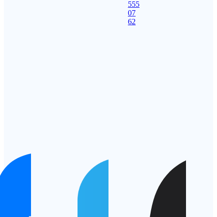
555
07
62