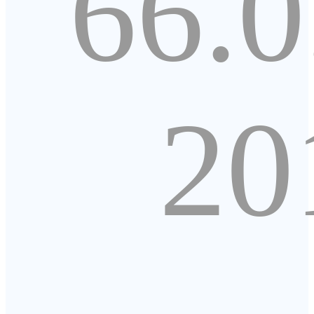
66.0
20